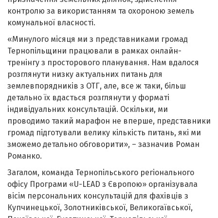
контролю за використанням та охороною земель
комунальної власності.
«Минулого місяця ми з представниками громад
Тернопільщини працювали в рамках онлайн-
тренінгу з просторового планування. Нам вдалося
розглянути низку актуальних питань для
землевпорядників з ОТГ, але, все ж таки, більш
детально їх вдасться розглянути у форматі
індивідуальних консультацій. Оскільки, ми
проводимо такий марафон не вперше, представники
громад підготували велику кількість питань, які ми
зможемо детально обговорити», – зазначив Роман
Романко.
Загалом, команда Тернопільського регіонального
офісу Програми «U-LEAD з Європою» організувала
вісім персональних консультацій для фахівців з
Купчинецької, Золотниківської, Великогаївської,