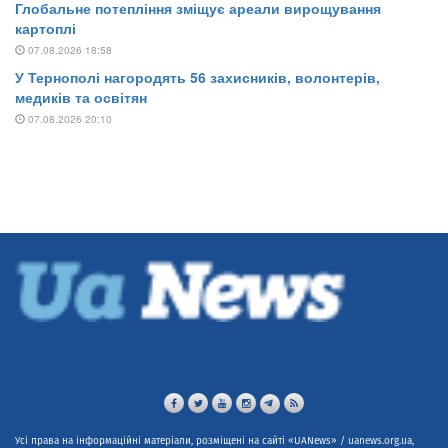
Усі права на інформаційні матеріали, розміщені на сайті «UANews» / uanews.org.ua,