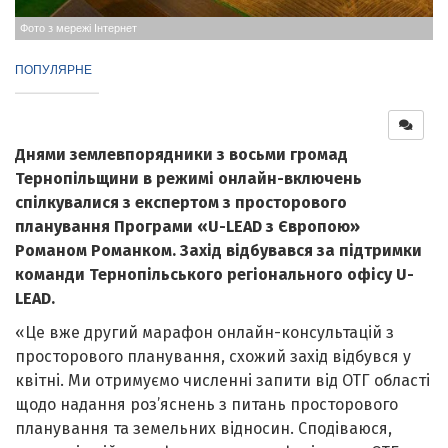
Фото з мережі Інтернет
ПОПУЛЯРНЕ
Днями землевпорядники з восьми громад
Тернопільщини в режимі онлайн-включень
спілкувалися з експертом з просторового
планування Програми «U-LEAD з Європою»
Романом Романком. Захід відбувався за підтримки
команди Тернопільського регіонального офісу U-
LEAD.
«Це вже другий марафон онлайн-консультацій з
просторового планування, схожий захід відбувся у
квітні. Ми отримуємо численні запити від ОТГ області
щодо надання роз’яснень з питань просторового
планування та земельних відносин. Сподіваюся,