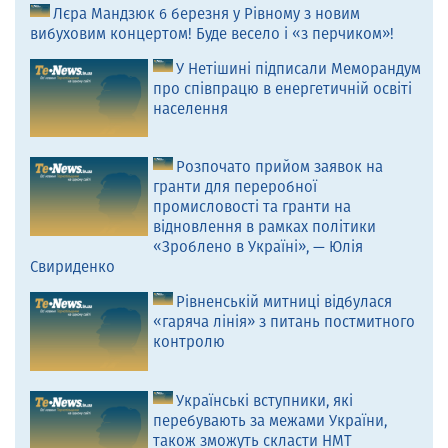
Лєра Мандзюк 6 березня у Рівному з новим
вибуховим концертом! Буде весело і «з перчиком»!
У Нетішині підписали Меморандум
про співпрацю в енергетичній освіті
населення
Розпочато прийом заявок на
гранти для переробної
промисловості та гранти на
відновлення в рамках політики
«Зроблено в Україні», — Юлія
Свириденко
Рівненській митниці відбулася
«гаряча лінія» з питань постмитного
контролю
Українські вступники, які
перебувають за межами України,
також зможуть скласти НМТ