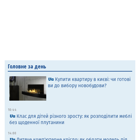
Головне за день
Купити квартиру в києві: чи готові
ви до вибору новобудови?
10:44
Клас для дітей різного зросту: як розподілити меблі
без щоденної плутанини
14:00
Дитяче комп’ютерне крісло: як обрати модель під