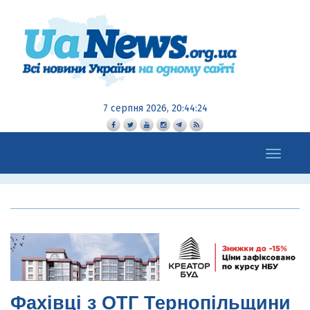
7 серпня 2026, 20:44:25
Toggle
navigation
Фахівці з ОТГ Тернопільщини