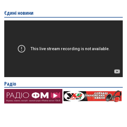
Єдині новини
Радіо