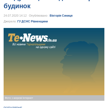
будинок
24.07.2020 14:12 Опубліковано :
Вікторія Синиця
Джерело:
ГУ ДСНС Рівненщини
Фото з мережі Інтернет
ПОПУЛЯРНЕ