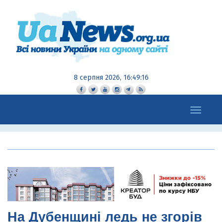
8 серпня 2026, 16:49:17
Toggle
navigation
На Дубенщині ледь не згорів