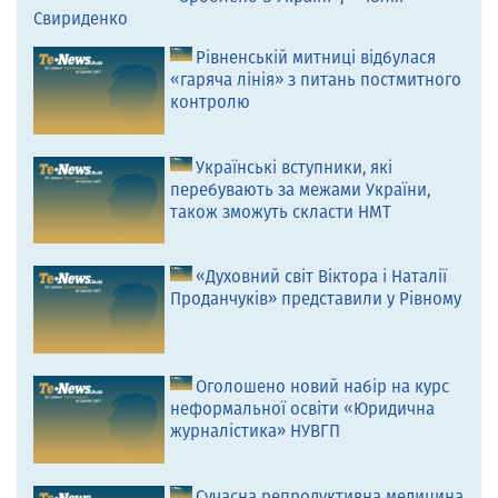
Свириденко
Рівненській митниці відбулася
«гаряча лінія» з питань постмитного
контролю
Українські вступники, які
перебувають за межами України,
також зможуть скласти НМТ
«Духовний світ Віктора і Наталії
Проданчуків» представили у Рівному
Оголошено новий набір на курс
неформальної освіти «Юридична
журналістика» НУВГП
Сучасна репродуктивна медицина