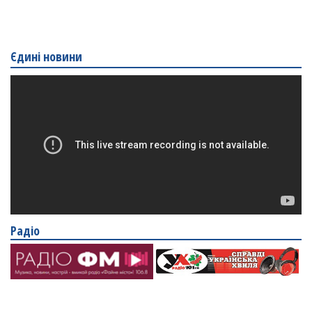
Єдині новини
Радіо