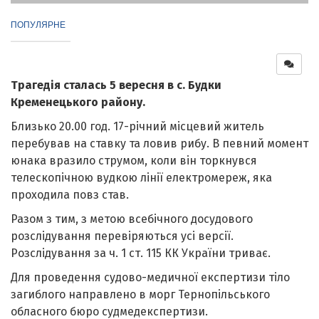
ПОПУЛЯРНЕ
Трагедія сталась 5 вересня в с. Будки
Кременецького району.
Близько 20.00 год. 17-річний місцевий житель
перебував на ставку та ловив рибу. В певний момент
юнака вразило струмом, коли він торкнувся
телескопічною вудкою лінії електромереж, яка
проходила повз став.
Разом з тим, з метою всебічного досудового
розслідування перевіряються усі версії.
Розслідування за ч. 1 ст. 115 КК України триває.
Для проведення судово-медичної експертизи тіло
загиблого направлено в морг Тернопільського
обласного бюро судмедекспертизи.