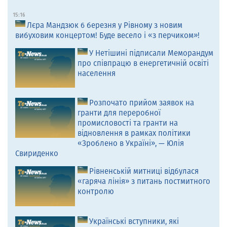
15:16
Лєра Мандзюк 6 березня у Рівному з новим
вибуховим концертом! Буде весело і «з перчиком»!
У Нетішині підписали Меморандум
про співпрацю в енергетичній освіті
населення
Розпочато прийом заявок на
гранти для переробної
промисловості та гранти на
відновлення в рамках політики
«Зроблено в Україні», — Юлія
Свириденко
Рівненській митниці відбулася
«гаряча лінія» з питань постмитного
контролю
Українські вступники, які