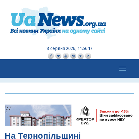
8 серпня 2026, 11:56:18
Toggle
navigation
На Тернопільщині