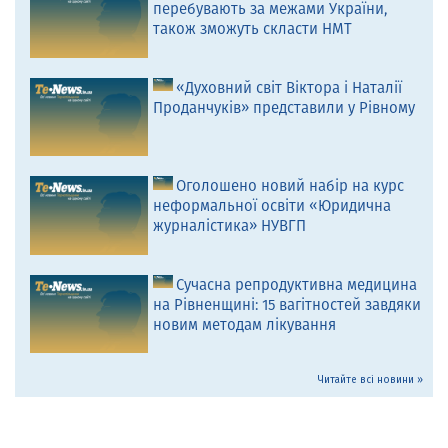
перебувають за межами України,
також зможуть скласти НМТ
«Духовний світ Віктора і Наталії
Проданчуків» представили у Рівному
Оголошено новий набір на курс
неформальної освіти «Юридична
журналістика» НУВГП
Сучасна репродуктивна медицина
на Рівненщині: 15 вагітностей завдяки
новим методам лікування
Читайте всі новини »