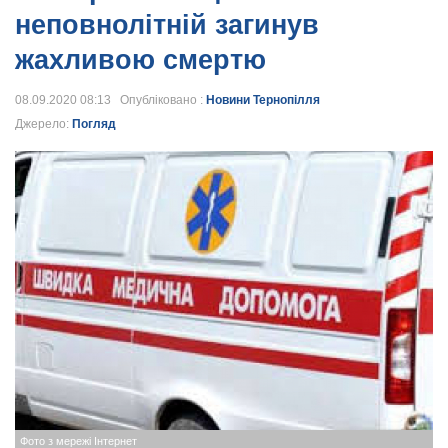
неповнолітній загинув
жахливою смертю
08.09.2020 08:13 Опубліковано :
Новини Тернопілля
Джерело:
Погляд
Фото з мережі Інтернет