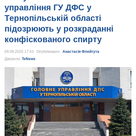
управління ГУ ДФС у
Тернопільській області
підозрюють у розкраданні
конфіскованого спирту
09.09.2020 17:43 Опубліковано :
Анастасія Флейтута
Джерело:
TeNews