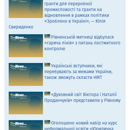
гранти для переробної
промисловості та гранти на
відновлення в рамках політики
«Зроблено в Україні», — Юлія
Свириденко
Рівненській митниці відбулася
«гаряча лінія» з питань постмитного
контролю
Українські вступники, які
перебувають за межами України,
також зможуть скласти НМТ
«Духовний світ Віктора і Наталії
Проданчуків» представили у Рівному
Оголошено новий набір на курс
неформальної освіти «Юридична