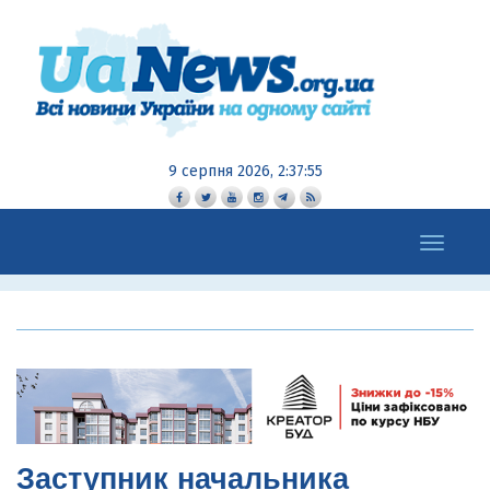
9 серпня 2026, 2:37:56
Toggle
navigation
Заступник начальника