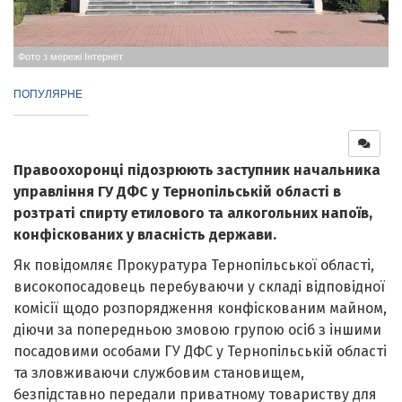
Фото з мережі Інтернет
ПОПУЛЯРНЕ
Правоохоронці підозрюють заступник начальника
управління ГУ ДФС у Тернопільській області в
розтраті спирту етилового та алкогольних напоїв,
конфіскованих у власність держави.
Як повідомляє Прокуратура Тернопільської області,
високопосадовець перебуваючи у складі відповідної
комісії щодо розпорядження конфіскованим майном,
діючи за попередньою змовою групою осіб з іншими
посадовими особами ГУ ДФС у Тернопільській області
та зловживаючи службовим становищем,
безпідставно передали приватному товариству для