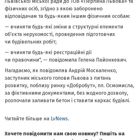
Львівської міської ради до ТОВ «Перлина Львова» та
фізичних осіб, згідно з якою заборонено
відповідачам та будь-яким іншим фізичним особам:
— вчиняти будь-які зміни в структурні елементи
об'єкта нерухомості, проведення підготовчих
чи будівельних робіт;
— вчиняти будь-які реєстраційні дії
чи правочини", — повідомила Гелена Пайонкевич.
Нагадаємо, як повідомляв Андрій Москаленко,
заступник міського голови Львова з питань
розвитку, поблизу ринку «Добробут», пл. Осмомисла,
за фіктивними документами, без жодного дозволу,
розпочали заливати бетон і ставити каркас будівлі.
Читайте більше на
LvNews
.
Хочете повідомити нам свою новину? Пишіть на