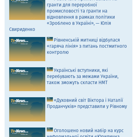
гранти для переробної
промисловості та гранти на
відновлення в рамках політики
«Зроблено в Україні», — Юлія
Свириденко
Рівненській митниці відбулася
«гаряча лінія» з питань постмитного
контролю
Українські вступники, які
перебувають за межами України,
також зможуть скласти НМТ
«Духовний світ Віктора і Наталії
Проданчуків» представили у Рівному
Оголошено новий набір на курс
неформальної освіти «Юридична