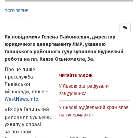
ПОПУЛЯРНЕ
Як повідомила Гелена Пайонкевич, директор
юридичного департаменту ЛМР, ухвалою
Галицького районного суду зупинено будівельні
роботи на пл. Князя Осьмомисла, 3а.
Про це пише
ЧИТАЙТЕ ТАКОЖ
пресслужба
Львівської
У Львові оштрафували
міськради, пише -
забудовника
WestNews.info
.
У Львові будівельний кран впав
«Вчора Галицький
на супермаркет
районний суд виніс
ухвалу у справі
за позовом