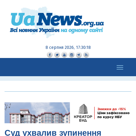
8 серпня 2026, 17:30:19
Toggle
navigation
Суд ухвалив зупинення