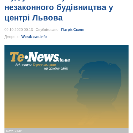
незаконного будівництва у
центрі Львова
09.10.2020 00:13 Опубліковано :
Патрік Скеля
Джерело:
WestNews.info
Фото: ЛМР.