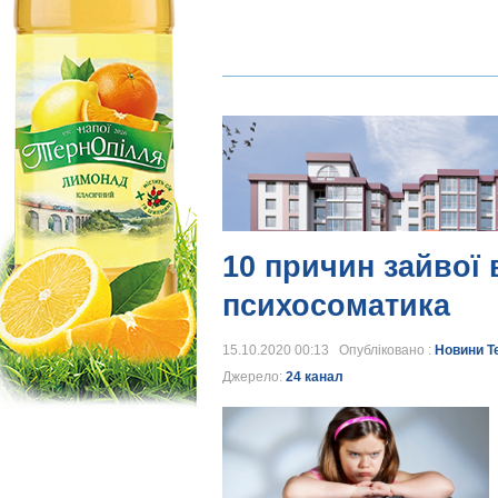
10 причин зайвої 
психосоматика
15.10.2020 00:13 Опубліковано :
Новини Т
Джерело:
24 канал