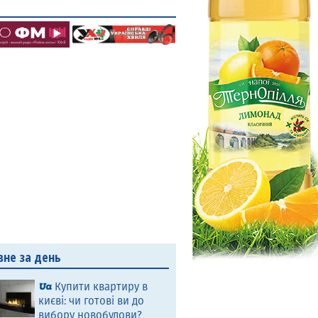
вне за день
Купити квартиру в
києві: чи готові ви до
вибору новобудови?