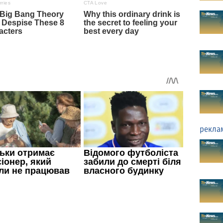
рекла