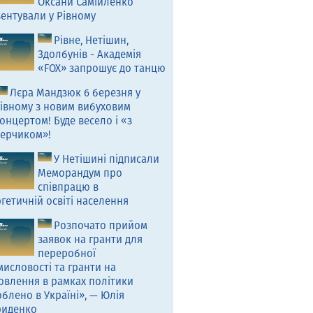
Оксани Самійленко
ентували у Рівному
Рівне, Нетішин,
Здолбунів - Академія
«FOX» запрошує до танцю
Лєра Мандзюк 6 березня у
івному з новим вибуховим
онцертом! Буде весело і «з
ерчиком»!
У Нетішині підписали
Меморандум про
співпрацю в
гетичній освіті населення
Розпочато прийом
заявок на гранти для
переробної
исловості та гранти на
овлення в рамках політики
блено в Україні», — Юлія
риденко