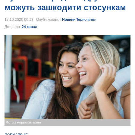
можуть зашкодити стосункам
17.10.2020 00:13 Опубліковано :
Новини Тернопілля
Джерело:
24 канал
Фото з мережі Інтернет
ПОПУЛЯРНЕ