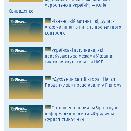
«Зроблено в Україні», — Юлія
Свириденко
Рівненській митниці відбулася
«гаряча лінія» з питань постмитного
контролю
Українські вступники, які
перебувають за межами України,
також зможуть скласти НМТ
«Духовний світ Віктора і Наталії
Проданчуків» представили у Рівному
Оголошено новий набір на курс
неформальної освіти «Юридична
журналістика» НУВГП