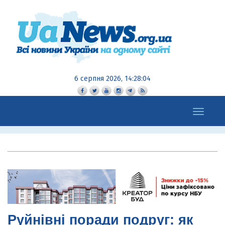
6 серпня 2026, 14:28:05
Toggle
navigation
Руйнівні поради подруг: як