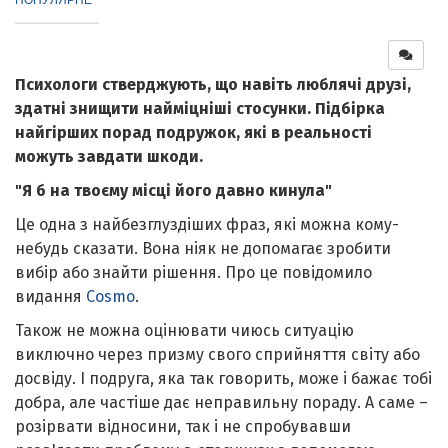
Психологи стверджують, що навіть люблячі друзі,
здатні знищити найміцніші стосунки. Підбірка
найгірших порад подружок, які в реальності
можуть завдати шкоди.
"Я б на твоєму місці його давно кинула"
Це одна з найбезглуздіших фраз, які можна кому-
небудь сказати. Вона ніяк не допомагає зробити
вибір або знайти рішення. Про це повідомило
видання
Cosmo
.
Також не можна оцінювати чиюсь ситуацію
виключно через призму свого сприйняття світу або
досвіду. І подруга, яка так говорить, може і бажає тобі
добра, але частіше дає неправильну пораду. А саме –
розірвати відносини, так і не спробувавши