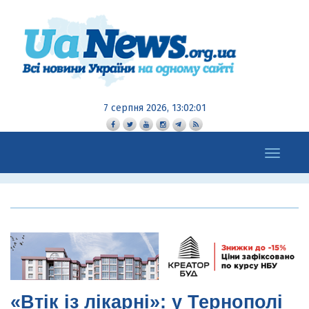
7 серпня 2026, 13:02:02
Toggle
navigation
«Втік із лікарні»: у Тернополі