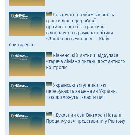
Розпочато прийом заявок на
гранти для переробної
промисловості та гранти на
відновлення в рамках політики
«Зроблено в Україні», — Юлія
Свириденко
Рівненській митниці відбулася
«гаряча лінія» з питань постмитного
контролю
Українські вступники, які
перебувають за межами України,
також зможуть скласти НМТ
«Духовний світ Віктора і Наталії
Проданчуків» представили у Рівному