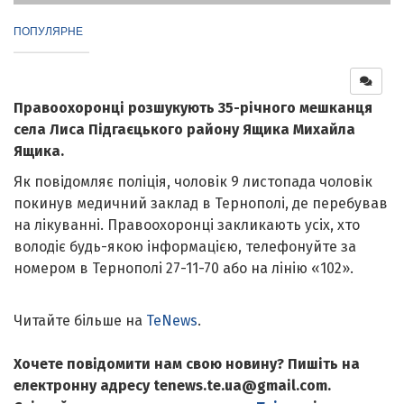
ПОПУЛЯРНЕ
Правоохоронці розшукують 35-річного мешканця
села Лиса Підгаєцького району Ящика Михайла
Ящика.
Як повідомляє поліція, чоловік 9 листопада чоловік
покинув медичний заклад в Тернополі, де перебував
на лікуванні. Правоохоронці закликають усіх, хто
володіє будь-якою інформацією, телефонуйте за
номером в Тернополі 27-11-70 або на лінію «102».
Читайте більше на
TeNews
.
Хочете повідомити нам свою новину? Пишіть на
електронну адресу tenews.te.ua@gmail.com.