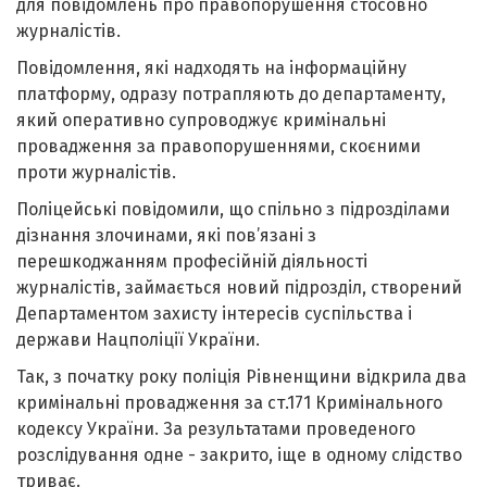
для повідомлень про правопорушення стосовно
журналістів.
Повідомлення, які надходять на інформаційну
платформу, одразу потрапляють до департаменту,
який оперативно супроводжує кримінальні
провадження за правопорушеннями, скоєними
проти журналістів.
Поліцейські повідомили, що спільно з підрозділами
дізнання злочинами, які пов’язані з
перешкоджанням професійній діяльності
журналістів, займається новий підрозділ, створений
Департаментом захисту інтересів суспільства і
держави Нацполіції України.
Так, з початку року поліція Рівненщини відкрила два
кримінальні провадження за ст.171 Кримінального
кодексу України. За результатами проведеного
розслідування одне - закрито, іще в одному слідство
триває.