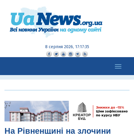
8 серпня 2026, 17:17:36
Toggle
navigation
На Рівненщині на злочини