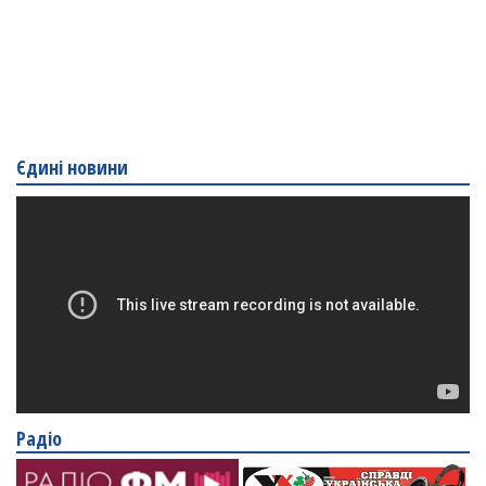
Єдині новини
Радіо