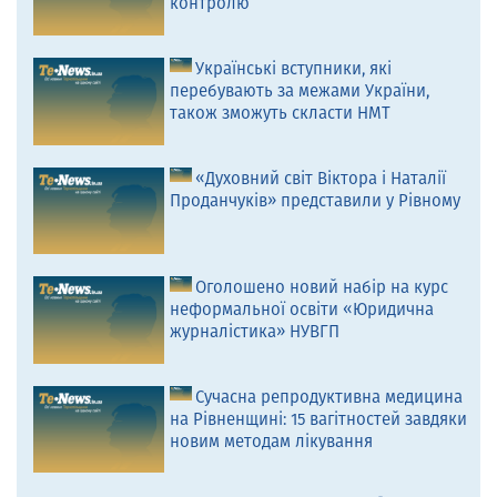
контролю
Українські вступники, які
перебувають за межами України,
також зможуть скласти НМТ
«Духовний світ Віктора і Наталії
Проданчуків» представили у Рівному
Оголошено новий набір на курс
неформальної освіти «Юридична
журналістика» НУВГП
Сучасна репродуктивна медицина
на Рівненщині: 15 вагітностей завдяки
новим методам лікування