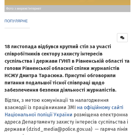
Фото з мережі Інтернет
ПОПУЛЯРНЕ
18 листопада відбувся круглий стіл за участі
співробітників сектору захисту інтересів
суспільства і держави ГУНП в Рівненській області та
голови Рівненської обласної спілки журналістів
НСЖУ Дмитра Тарасюка. Присутні обговорили
питання подальшої тісної співпраці щодо
забезпечення безпеки діяльності журналістів.
Відтак, з метою комунікації та налагодження
взаємодії із працівниками ЗМІ
на офіційному сайті
Національної поліції України
розміщена електронна
адреса Департаменту захисту інтересів суспільства і
держави (dzisd_media@police.gov.ua) — гаряча лінія