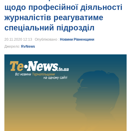
щодо професійної діяльності
журналістів реагуватиме
спеціальний підрозділ
20.11.2020 12:13 Опубліковано :
Новини Рівненщини
Джерело:
RvNews