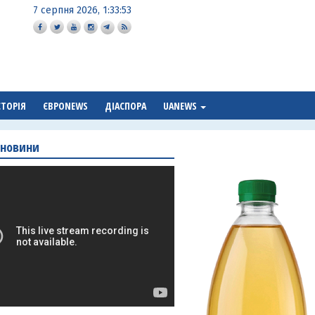
7 серпня 2026, 1:33:55
СТОРІЯ
ЄВРОNEWS
ДІАСПОРА
UANEWS
 новини