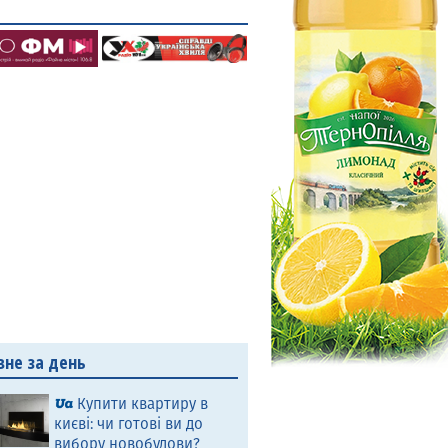
вне за день
Купити квартиру в
києві: чи готові ви до
вибору новобудови?