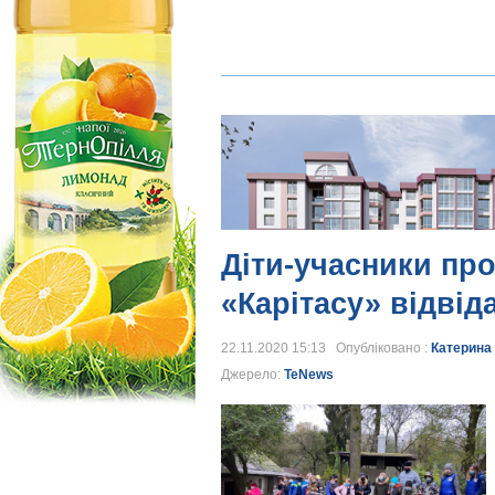
Діти-учасники про
«Карітасу» відвід
22.11.2020 15:13 Опубліковано :
Катерина
Джерело:
TeNews