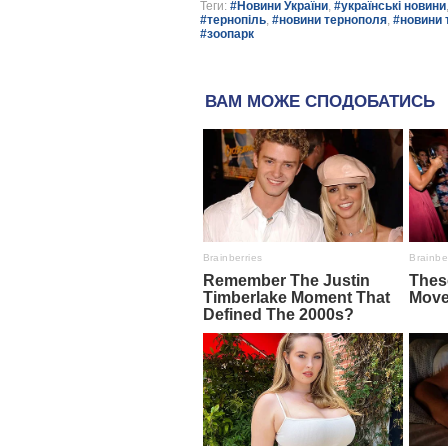
Теги:
#Новини України
,
#українські новини
#тернопіль
,
#новини тернополя
,
#новини 
#зоопарк