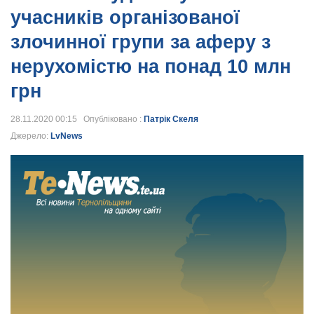
учасників організованої
злочинної групи за аферу з
нерухомістю на понад 10 млн
грн
28.11.2020 00:15 Опубліковано :
Патрік Скеля
Джерело:
LvNews