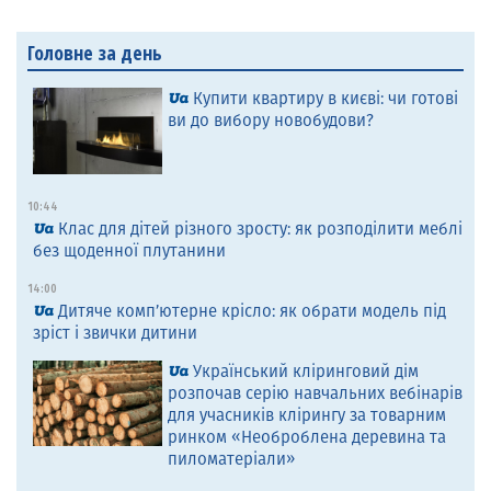
Головне за день
Купити квартиру в києві: чи готові
ви до вибору новобудови?
10:44
Клас для дітей різного зросту: як розподілити меблі
без щоденної плутанини
14:00
Дитяче комп’ютерне крісло: як обрати модель під
зріст і звички дитини
Український кліринговий дім
розпочав серію навчальних вебінарів
для учасників клірингу за товарним
ринком «Необроблена деревина та
пиломатеріали»