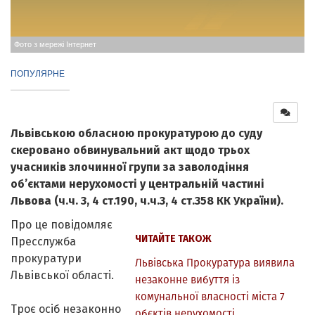
Фото з мережі Інтернет
ПОПУЛЯРНЕ
Львівською обласною прокуратурою до суду
скеровано обвинувальний акт щодо трьох
учасників злочинної групи за заволодіння
об’єктами нерухомості у центральній частині
Львова (ч.ч. 3, 4 ст.190, ч.ч.3, 4 ст.358 КК України).
Про це повідомляє
ЧИТАЙТЕ ТАКОЖ
Пресслужба
прокуратури
Львівська Прокуратура виявила
Львівської області.
незаконне вибуття із
комунальної власності міста 7
Троє осіб незаконно
обєктів нерухомості