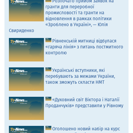
Розпочато прийом заявок на
гранти для переробної
промисловості та гранти на
відновлення в рамках політики
«Зроблено в Україні», — Юлія
Свириденко
Рівненській митниці відбулася
«гаряча лінія» з питань постмитного
контролю
Українські вступники, які
перебувають за межами України,
також зможуть скласти НМТ
«Духовний світ Віктора і Наталії
Проданчуків» представили у Рівному
Оголошено новий набір на курс