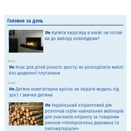
Головне за день
Купити квартиру в києві: чи готові
ви до вибору новобудови?
10:44
Клас для дітей різного зросту: як розподілити меблі
без щоденної плутанини
14:00
Дитяче комп’ютерне крісло: як обрати модель під
зріст і звички дитини
Український кліринговий дім
розпочав серію навчальних вебінарів
для учасників клірингу за товарним
ринком «Необроблена деревина та
пиломатеріали»