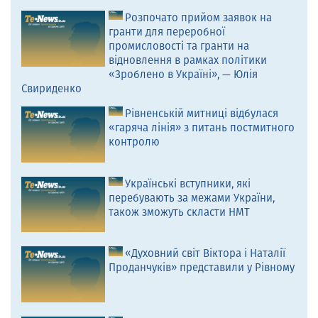
Розпочато прийом заявок на
гранти для переробної
промисловості та гранти на
відновлення в рамках політики
«Зроблено в Україні», — Юлія
Свириденко
Рівненській митниці відбулася
«гаряча лінія» з питань постмитного
контролю
Українські вступники, які
перебувають за межами України,
також зможуть скласти НМТ
«Духовний світ Віктора і Наталії
Проданчуків» представили у Рівному