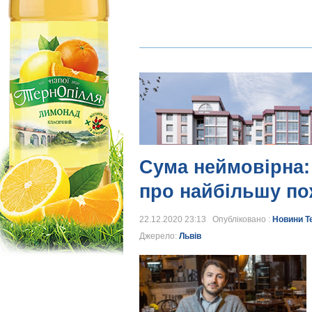
Сума неймовірна:
про найбільшу по
22.12.2020 23:13 Опубліковано :
Новини Т
Джерело:
Львів