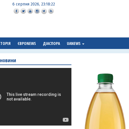
6 серпня 2026, 23:18:23
СТОРІЯ
ЄВРОNEWS
ДІАСПОРА
UANEWS
 новини