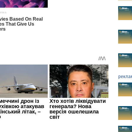
рекла