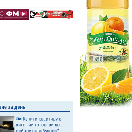
вне за день
Купити квартиру в
києві: чи готові ви до
вибору новобудови?