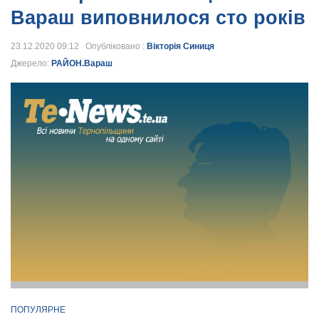
Вараш виповнилося сто років
23.12.2020 09:12 Опубліковано :
Вікторія Синиця
Джерело:
РАЙОН.Вараш
ПОПУЛЯРНЕ