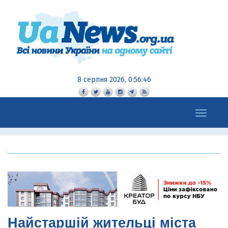
8 серпня 2026, 0:56:48
Toggle
navigation
Найстаршій жительці міста