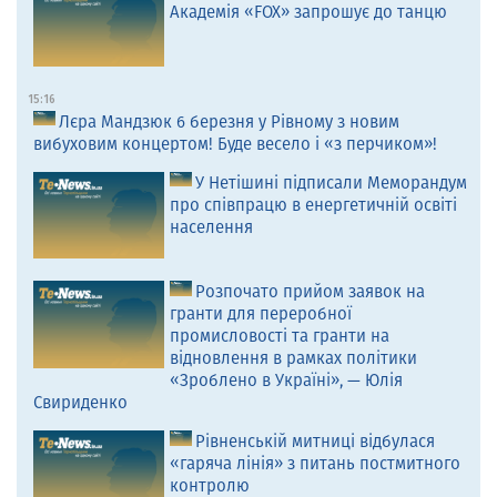
Академія «FOX» запрошує до танцю
15:16
Лєра Мандзюк 6 березня у Рівному з новим
вибуховим концертом! Буде весело і «з перчиком»!
У Нетішині підписали Меморандум
про співпрацю в енергетичній освіті
населення
Розпочато прийом заявок на
гранти для переробної
промисловості та гранти на
відновлення в рамках політики
«Зроблено в Україні», — Юлія
Свириденко
Рівненській митниці відбулася
«гаряча лінія» з питань постмитного
контролю