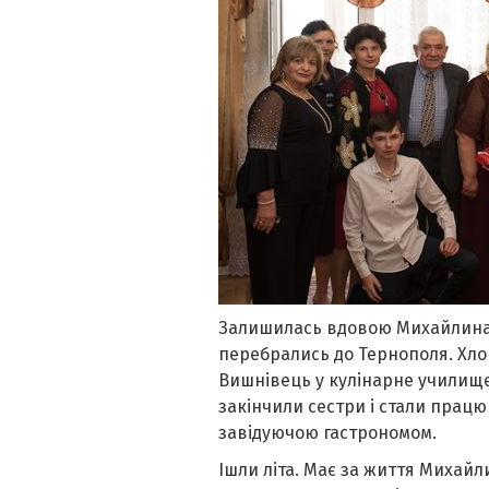
Залишилась вдовою Михайлина у
перебрались до Тернополя. Хло
Вишнівець у кулінарне училище 
закінчили сестри і стали працю
завідуючою гастрономом.
Ішли літа. Має за життя Михайли