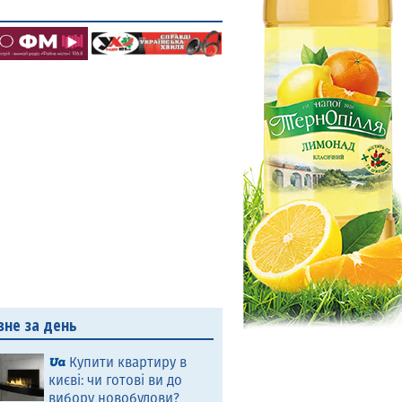
вне за день
Купити квартиру в
києві: чи готові ви до
вибору новобудови?