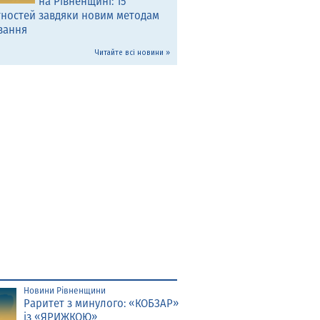
на Рівненщині: 15
тностей завдяки новим методам
вання
Читайте всі новини »
Новини Рівненщини
Раритет з минулого: «КОБЗАР»
із «ЯРИЖКОЮ»