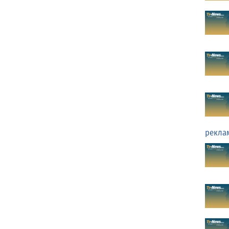
рекла