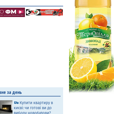
вне за день
Купити квартиру в
києві: чи готові ви до
вибору новобудови?