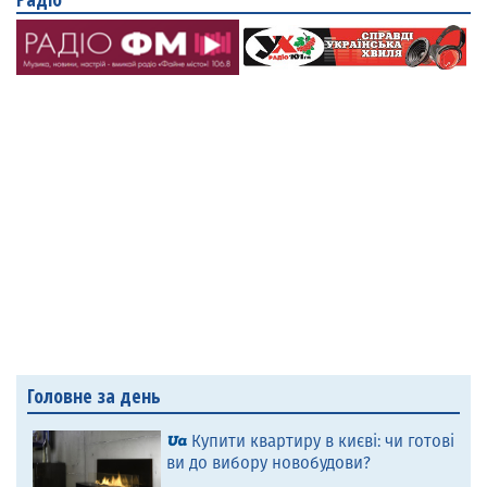
Головне за день
Купити квартиру в києві: чи готові
ви до вибору новобудови?