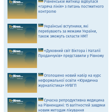
Рівненській митниці відбулася
«гаряча лінія» з питань постмитного
контролю
Українські вступники, які
перебувають за межами України,
також зможуть скласти НМТ
«Духовний світ Віктора і Наталії
Проданчуків» представили у Рівному
Оголошено новий набір на курс
неформальної освіти «Юридична
журналістика» НУВГП
Сучасна репродуктивна медицина
на Рівненщині: 15 вагітностей завдяки
новим методам лікування