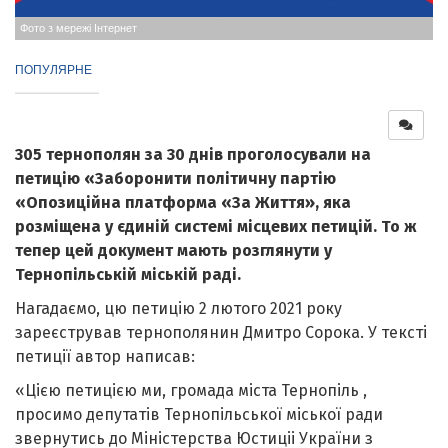
Фото з мережі Інтернет
ПОПУЛЯРНЕ
305 тернополян за 30 днів проголосували на
петицію «Заборонити політичну партію
«Опозиційна платформа «За Життя», яка
розміщена у єдиній системі місцевих петицій. То ж
тепер цей документ мають розглянути у
Тернопільській міській раді.
Нагадаємо, цю петицію 2 лютого 2021 року
зареєстрував тернополянин Дмитро Сорока. У тексті
петиції автор написав:
«Цією петицією ми, громада міста Тернопіль ,
просимо депутатів Тернопільської міської ради
звернутись до Міністерства Юстиціі України з