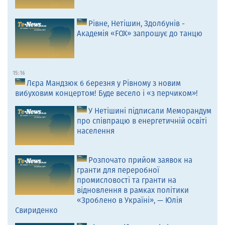
Рівне, Нетішин, Здолбунів -
Академія «FOX» запрошує до танцю
15:16
Лєра Мандзюк 6 березня у Рівному з новим
вибуховим концертом! Буде весело і «з перчиком»!
У Нетішині підписали Меморандум
про співпрацю в енергетичній освіті
населення
Розпочато прийом заявок на
гранти для переробної
промисловості та гранти на
відновлення в рамках політики
«Зроблено в Україні», — Юлія
Свириденко