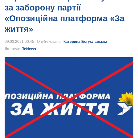
за заборону партії
«Опозиційна платформа «За
життя»
09.03.2021 00:45 Опубліковано :
Катерина Богуславська
Джерело:
TeNews