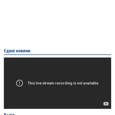
Єдині новини
Радіо