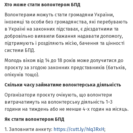
Хто може стати волонтером БПД
Волонтерами можуть стати громадяни України,
іноземці та особи без громадянства, які перебувають
в Україні на законних підставах, є дієздатними та
добровільно виявили бажання надавати допомогу,
підтримують і розділяють місію, бачення та цінності
системи БПД.
Молодь віком від 14 до 18 років може долучитися до
проєкту за згодою законних представників (батьків,
опікунів тощо).
Скільки часу займатиме волонтерська діяльність
Організатори проєкту очікують, що волонтери
витрачатимуть на волонтерську діяльність 1–3
години на тиждень або не менше 4-х годин на місяць.
Як стати волонтером БПД
1. Заповнити анкету:
https://cutt.ly/hlq3RxH
;