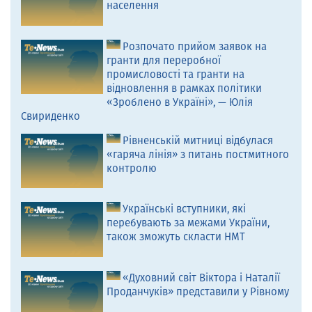
населення
Розпочато прийом заявок на
гранти для переробної
промисловості та гранти на
відновлення в рамках політики
«Зроблено в Україні», — Юлія
Свириденко
Рівненській митниці відбулася
«гаряча лінія» з питань постмитного
контролю
Українські вступники, які
перебувають за межами України,
також зможуть скласти НМТ
«Духовний світ Віктора і Наталії
Проданчуків» представили у Рівному