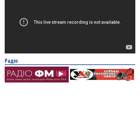
Радіо