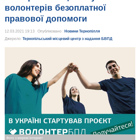
волонтерів безоплатної
правової допомоги
12.03.2021 19:13 Опубліковано :
Новини Тернопілля
Джерело:
Тернопільський місцевий центр з надання БВПД
Фото з мережі Інтернет