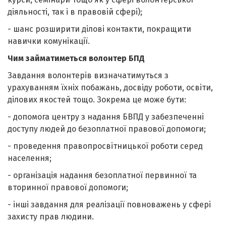
діяльності, так і в правовій сфері);
- шанс розширити ділові контакти, покращити
навички комунікації.
Чим займатиметься волонтер БПД
Завдання волонтерів визначатимуться з
урахуванням їхніх побажань, досвіду роботи, освіти,
ділових якостей тощо. Зокрема це може бути:
- допомога центру з надання БВПД у забезпеченні
доступу людей до безоплатної правової допомоги;
- проведення правопросвітницької роботи серед
населення;
- організація надання безоплатної первинної та
вторинної правової допомоги;
- інші завдання для реалізації повноважень у сфері
захисту прав людини.