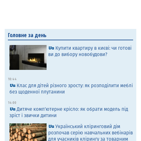
Головне за день
Купити квартиру в києві: чи готові
ви до вибору новобудови?
10:44
Клас для дітей різного зросту: як розподілити меблі
без щоденної плутанини
14:00
Дитяче комп’ютерне крісло: як обрати модель під
зріст і звички дитини
Український кліринговий дім
розпочав серію навчальних вебінарів
для учасників клірингу за товарним