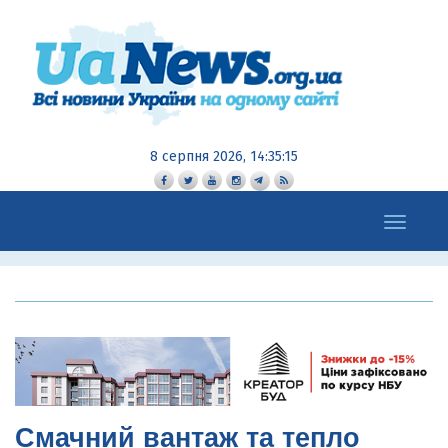
8 серпня 2026, 14:35:17
Toggle
navigation
Смачний вантаж та тепло