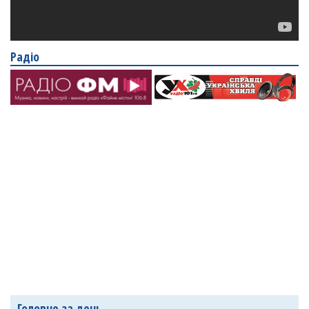
Радіо
Головне за день