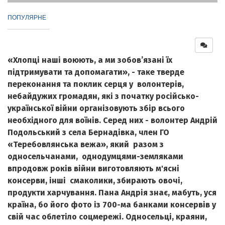
ПОПУЛЯРНЕ
«Хлопці наші воюють, а ми зобов’язані їх
підтримувати та допомагати», - таке тверде
переконання та поклик серця у волонтерів,
небайдужих громадян, які з початку російсько-
української війни організовують збір всього
необхідного для воїнів. Серед них - волонтер Андрій
Подольський з села Бернадівка, член ГО
«Теребовлянська вежа», який разом з
односельчанами, однодумцями-земляками
впродовж років війни виготовляють м'ясні
консерви, інші смаколики, збирають овочі,
продукти харчування. Пана Андрія знає, мабуть, уся
країна, бо його фото із 700-ма банками консервів у
свій час облетіло соцмережі. Односельці, краяни,