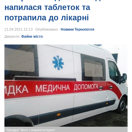
напилася таблеток та
потрапила до лікарні
21.04.2021 22:13 Опубліковано :
Новини Тернопілля
Джерело:
Файне місто
"Швидка" Фото з мережі Інтернет