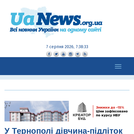
7 серпня 2026, 7:38:34
Toggle
navigation
У Тернополі дівчина-підліток