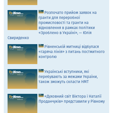
Розпочато прийом заявок на
гранти для переробної
промисловості та гранти на
відновлення в рамках політики
«Зроблено в Україні», — Юлія
Свириденко
Рівненській митниці відбулася
«гаряча лінія» з питань постмитного
контролю
Українські вступники, які
перебувають за межами України,
також зможуть скласти НМТ
«Духовний світ Віктора і Наталії
Проданчуків» представили у Рівному