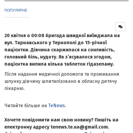
ПОПУЛЯРНЕ
20 квітня о 00:08 бригада швидкої виїжджала на
вул. Тарнавського у Тернополі до 15-річної
пацієнтки. Дівчина скаржилася на сонливість,
головний біль, нудоту. Як з’ясувалося згодом,
пацієнтка випила кілька таблеток гідазепаму.
Після надання медичної допомоги та промивання
шлунку дівчину шпиталізовано в обласну дитячу
лікарню.
Читайте більше на
TeNews
.
Хочете повідомити нам свою новину? Пишіть на
електронну адресу tenews.te.ua@gmail.com.