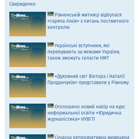
Свириденко
Рівненській митниці відбулася
«гаряча лінія» з питань постмитного
контролю
Українські вступники, які
перебувають за межами України,
також зможуть скласти НМТ
«Духовний світ Віктора і Наталії
Проданчуків» представили у Рівному
Оголошено новий набір на курс
неформальної освіти «Юридична
журналістика» НУВГП
Сучасна репродуктивна медицина