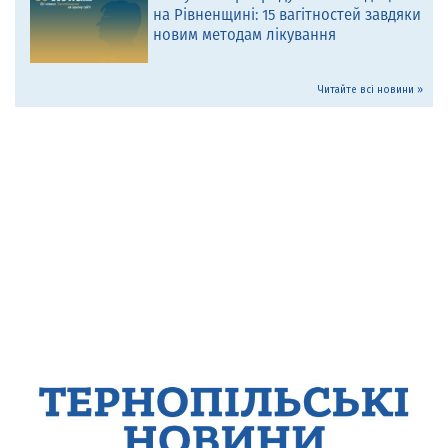
на Рівненщині: 15 вагітностей завдяки
новим методам лікування
Читайте всі новини »