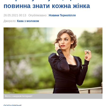
повинна знати кожна жінка
26.05.2021 00:13 Опубліковано :
Новини Тернопілля
Джерело:
Кава з молоком
Фото з мережі Інтернет
ПОПУЛЯРНЕ