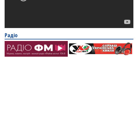
Радіо