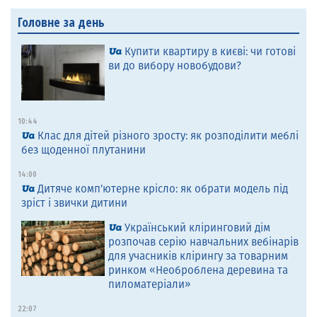
Головне за день
Купити квартиру в києві: чи готові
ви до вибору новобудови?
10:44
Клас для дітей різного зросту: як розподілити меблі
без щоденної плутанини
14:00
Дитяче комп’ютерне крісло: як обрати модель під
зріст і звички дитини
Український кліринговий дім
розпочав серію навчальних вебінарів
для учасників клірингу за товарним
ринком «Необроблена деревина та
пиломатеріали»
22:07