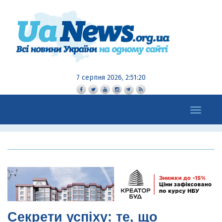
7 серпня 2026, 2:51:21
Toggle
navigation
Секрети успіху: те, що