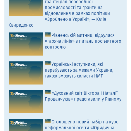
гранти для переробної
промисловості та гранти на
відновлення в рамках політики
«Зроблено в Україні», — Юлія
Свириденко
Рівненській митниці відбулася
«гаряча лінія» з питань постмитного
контролю
Українські вступники, які
перебувають за межами України,
також зможуть скласти НМТ
«Духовний світ Віктора і Наталії
Проданчуків» представили у Рівному
Оголошено новий набір на курс
неформальної освіти «Юридична