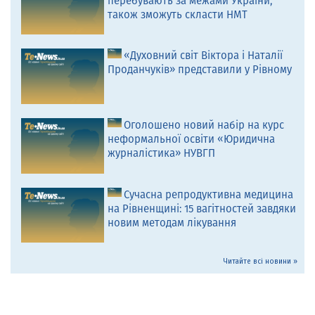
перебувають за межами України,
також зможуть скласти НМТ
«Духовний світ Віктора і Наталії
Проданчуків» представили у Рівному
Оголошено новий набір на курс
неформальної освіти «Юридична
журналістика» НУВГП
Сучасна репродуктивна медицина
на Рівненщині: 15 вагітностей завдяки
новим методам лікування
Читайте всі новини »