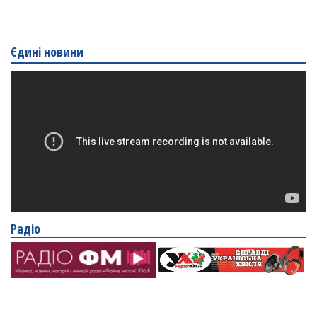
Єдині новини
Радіо