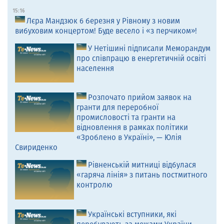
15:16
Лєра Мандзюк 6 березня у Рівному з новим
вибуховим концертом! Буде весело і «з перчиком»!
У Нетішині підписали Меморандум
про співпрацю в енергетичній освіті
населення
Розпочато прийом заявок на
гранти для переробної
промисловості та гранти на
відновлення в рамках політики
«Зроблено в Україні», — Юлія
Свириденко
Рівненській митниці відбулася
«гаряча лінія» з питань постмитного
контролю
Українські вступники, які