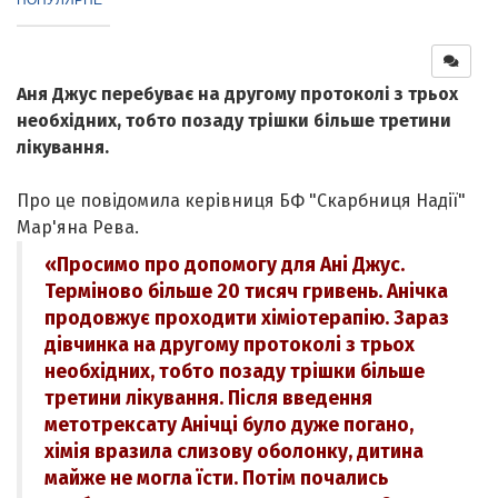
Аня Джус перебуває на другому протоколі з трьох
необхідних, тобто позаду трішки більше третини
лікування.
Про це повідомила керівниця БФ "Скарбниця Надії"
Мар'яна Рева.
«Просимо про допомогу для Ані Джус.
Терміново більше 20 тисяч гривень. Анічка
продовжує проходити хіміотерапію. Зараз
дівчинка на другому протоколі з трьох
необхідних, тобто позаду трішки більше
третини лікування. Після введення
метотрексату Анічці було дуже погано,
хімія вразила слизову оболонку, дитина
майже не могла їсти. Потім почались