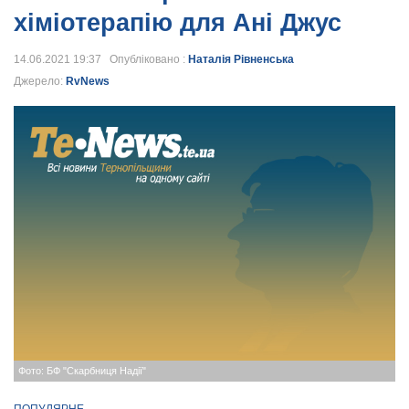
хіміотерапію для Ані Джус
14.06.2021 19:37 Опубліковано :
Наталія Рівненська
Джерело:
RvNews
Фото: БФ "Скарбниця Надії"
ПОПУЛЯРНЕ