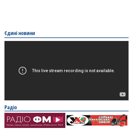
Єдині новини
Радіо