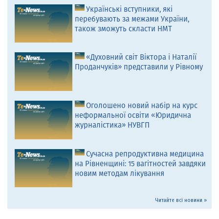
Українські вступники, які
перебувають за межами України,
також зможуть скласти НМТ
«Духовний світ Віктора і Наталії
Проданчуків» представили у Рівному
Оголошено новий набір на курс
неформальної освіти «Юридична
журналістика» НУВГП
Сучасна репродуктивна медицина
на Рівненщині: 15 вагітностей завдяки
новим методам лікування
Читайте всі новини »