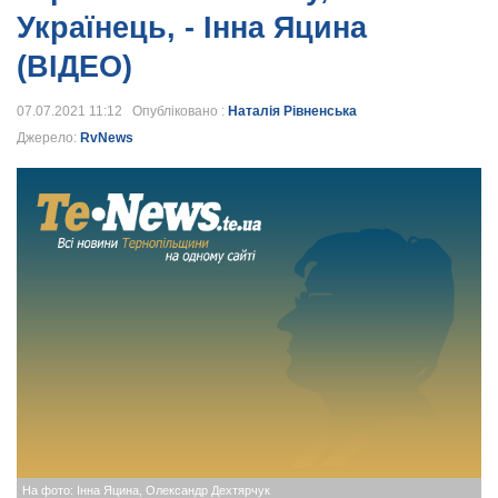
Українець, - Інна Яцина
(ВІДЕО)
07.07.2021 11:12 Опубліковано :
Наталія Рівненська
Джерело:
RvNews
На фото: Інна Яцина, Олександр Дехтярчук