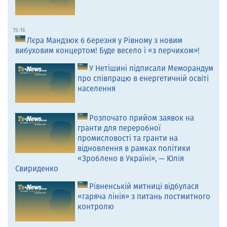
15:16
Лєра Мандзюк 6 березня у Рівному з новим
вибуховим концертом! Буде весело і «з перчиком»!
У Нетішині підписали Меморандум
про співпрацю в енергетичній освіті
населення
Розпочато прийом заявок на
гранти для переробної
промисловості та гранти на
відновлення в рамках політики
«Зроблено в Україні», — Юлія
Свириденко
Рівненській митниці відбулася
«гаряча лінія» з питань постмитного
контролю