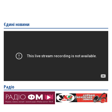
Єдині новини
Радіо