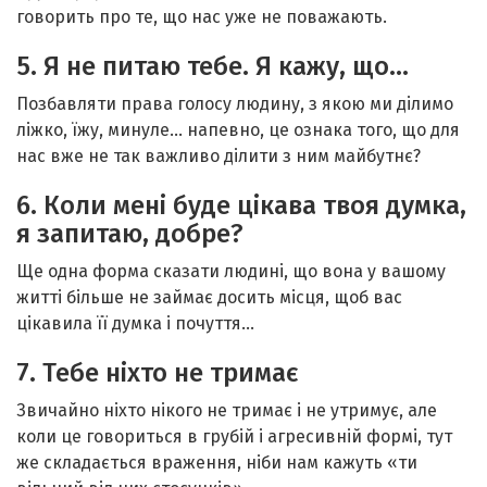
говорить про те, що нас уже не поважають.
5. Я не питаю тебе. Я кажу, що…
Позбавляти права голосу людину, з якою ми ділимо
ліжко, їжу, минуле… напевно, це ознака того, що для
нас вже не так важливо ділити з ним майбутнє?
6. Коли мені буде цікава твоя думка,
я запитаю, добре?
Ще одна форма сказати людині, що вона у вашому
житті більше не займає досить місця, щоб вас
цікавила її думка і почуття…
7. Тебе ніхто не тримає
Звичайно ніхто нікого не тримає і не утримує, але
коли це говориться в грубій і агресивній формі, тут
же складається враження, ніби нам кажуть «ти