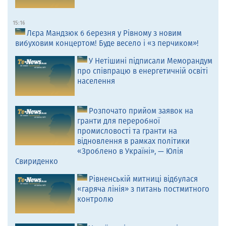
15:16
Лєра Мандзюк 6 березня у Рівному з новим
вибуховим концертом! Буде весело і «з перчиком»!
У Нетішині підписали Меморандум
про співпрацю в енергетичній освіті
населення
Розпочато прийом заявок на
гранти для переробної
промисловості та гранти на
відновлення в рамках політики
«Зроблено в Україні», — Юлія
Свириденко
Рівненській митниці відбулася
«гаряча лінія» з питань постмитного
контролю