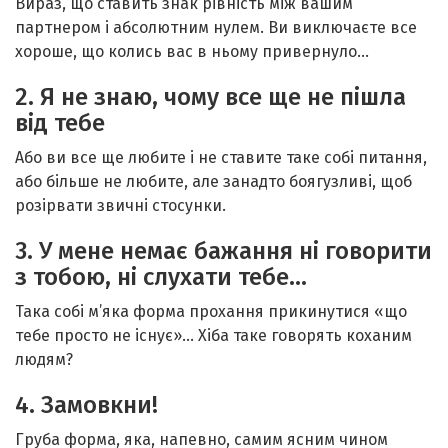
Вираз, що ставить знак рівність між вашим
партнером і абсолютним нулем. Ви виключаєте все
хороше, що колись вас в ньому привернуло…
2. Я не знаю, чому все ще не пішла
від тебе
Або ви все ще любите і не ставите таке собі питання,
або більше не любите, але занадто боягузливі, щоб
розірвати звичні стосунки.
3. У мене немає бажання ні говорити
з тобою, ні слухати тебе…
Така собі м’яка форма прохання прикинутися «що
тебе просто не існує»… Хіба таке говорять коханим
людям?
4. Замовкни!
Груба форма, яка, напевно, самим ясним чином