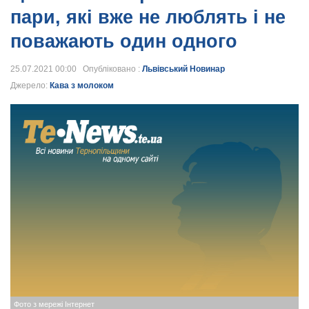
пари, які вже не люблять і не
поважають один одного
25.07.2021 00:00 Опубліковано :
Львівський Новинар
Джерело:
Кава з молоком
Фото з мережі Інтернет