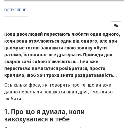
ПОПУЛЯРНЕ
Коли двоє людей перестають любити один одного,
коли вони втомлюються один від одного, але при
цьому не готові залишити свою звичку «бути
разом», їх починає все дратувати. Приводи для
сварок самі собою з’являються… І ми вже
перестаємо намагатися розібратися, просто
кричимо, щоб хоч трохи зняти роздратованість…
Ось кілька фраз, які говорять про те, що ви вже
давно перестали поважати один друг, і можливо
любити…
1. Про що я думала, коли
закохувалася в тебе