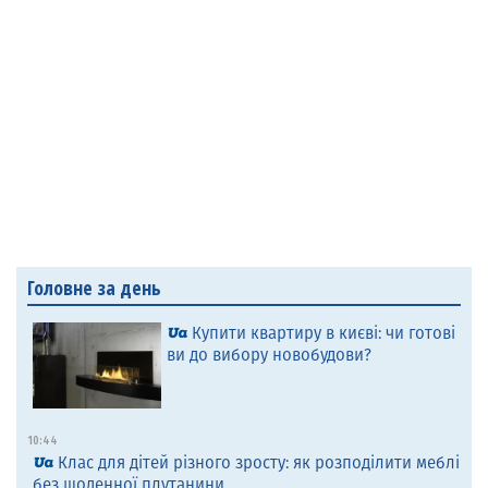
Головне за день
Купити квартиру в києві: чи готові
ви до вибору новобудови?
10:44
Клас для дітей різного зросту: як розподілити меблі
без щоденної плутанини