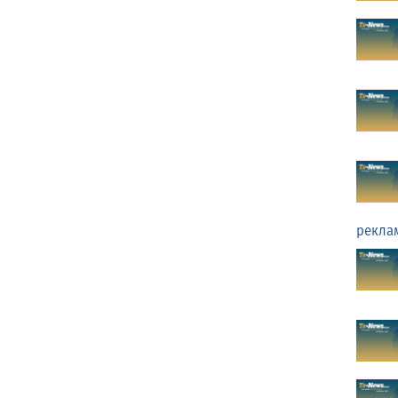
рекла