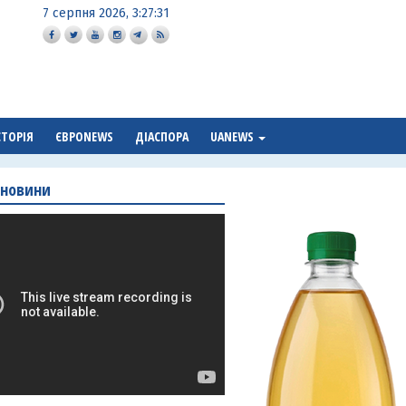
7 серпня 2026, 3:27:32
СТОРІЯ
ЄВРОNEWS
ДІАСПОРА
UANEWS
 новини