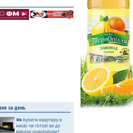
вне за день
Купити квартиру в
києві: чи готові ви до
вибору новобудови?