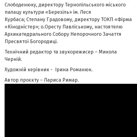
Слободенюку, директору Тернопільського міського
палацу культури «Березіль» ім. Леся
Курбаса; Степану Градовому, директору ТОКП «Фірма
«Кінодністер»; о.Оресту Павліському, настоятелю
Архикатедрального Собору Непорочного Зачаття
Пресвятої Богородиці.
Технічний редактор та звукорежисер – Микола
Черній.
Художній керівник - Ірина Романюк.
Автор проєкту – Лариса Римар.