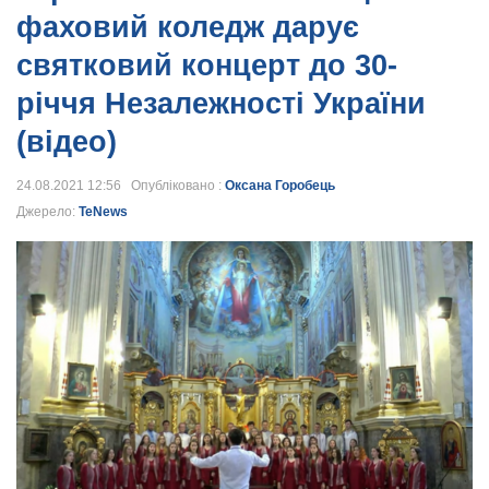
фаховий коледж дарує
святковий концерт до 30-
річчя Незалежності України
(відео)
24.08.2021 12:56 Опубліковано :
Оксана Горобець
Джерело:
TeNews