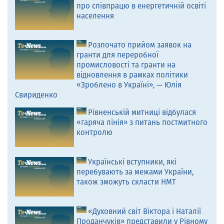
про співпрацю в енергетичній освіті
населення
Розпочато прийом заявок на
гранти для переробної
промисловості та гранти на
відновлення в рамках політики
«Зроблено в Україні», — Юлія
Свириденко
Рівненській митниці відбулася
«гаряча лінія» з питань постмитного
контролю
Українські вступники, які
перебувають за межами України,
також зможуть скласти НМТ
«Духовний світ Віктора і Наталії
Проданчуків» представили у Рівному