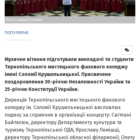
Фото з мережі Інтернет
ПОПУЛЯРНЕ
Музичне вітання підготували викладачі та студенти
Тернопільського мистецького фахового коледжу
імені Соломії Крушельницької. Присвячене
поздоровлення 30-річчю Незалежності України та
25-річчю Конституції України.
Дирекція Тернопільського мистецького фахового
коледжу ім. Соломії Крушельницької висловлює
подяку за сприяння в організації концерту: Світлані
Байталюк, директору Департаменту культури та
туризму Тернопільської ОДА; Ярославу Лемішці,
директору Тернопільської обласної філармонії; Олегу