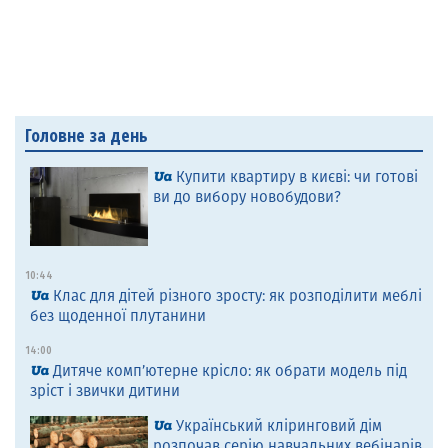
Головне за день
Купити квартиру в києві: чи готові
ви до вибору новобудови?
10:44
Клас для дітей різного зросту: як розподілити меблі
без щоденної плутанини
14:00
Дитяче комп’ютерне крісло: як обрати модель під
зріст і звички дитини
Український кліринговий дім
розпочав серію навчальних вебінарів