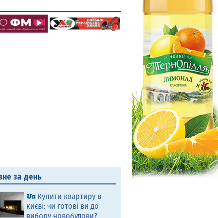
вне за день
Купити квартиру в
києві: чи готові ви до
вибору новобудови?