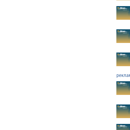
рекла