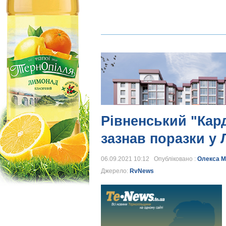
Рівненський "Кар
зазнав поразки у 
06.09.2021 10:12 Опубліковано :
Олекса М
Джерело:
RvNews