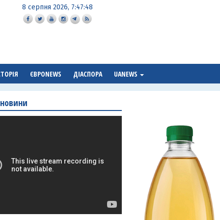
8 серпня 2026, 7:47:49
СТОРІЯ
ЄВРОNEWS
ДІАСПОРА
UANEWS
 новини