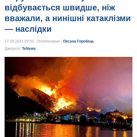
відбувається швидше, ніж
вважали, а нинішні катаклізми
— наслідки
17.09.2021 09:50 Опубліковано :
Оксана Горобець
Джерело:
TeNews