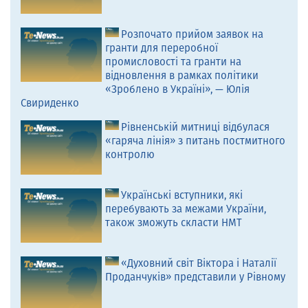
Розпочато прийом заявок на
гранти для переробної
промисловості та гранти на
відновлення в рамках політики
«Зроблено в Україні», — Юлія
Свириденко
Рівненській митниці відбулася
«гаряча лінія» з питань постмитного
контролю
Українські вступники, які
перебувають за межами України,
також зможуть скласти НМТ
«Духовний світ Віктора і Наталії
Проданчуків» представили у Рівному