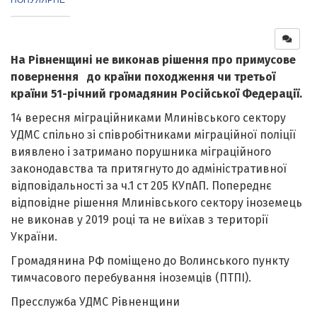
На Рівненщині не виконав рішення про примусове
повернення до країни походження чи третьої
країни 51-річний громадянин Російської Федерації.
14 вересня міграційниками Млинівського сектору
УДМС спільно зі співробітниками міграційної поліції
виявлено і затримано порушника міграційного
законодавства та притягнуто до адміністративної
відповідальності за ч.1 ст 205 КУпАП. Попереднє
відповідне рішення Млинівського сектору іноземець
не виконав у 2019 році та не виїхав з території
України.
Громадянина РФ поміщено до Волинського пункту
тимчасового перебування іноземців (ПТПІ).
Пресслужба УДМС Рівненщини