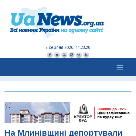
7 серпня 2026, 11:23:22
Toggle
navigation
На Млинівщині депортували