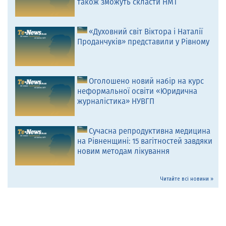
також зможуть скласти НМТ
«Духовний світ Віктора і Наталії
Проданчуків» представили у Рівному
Оголошено новий набір на курс
неформальної освіти «Юридична
журналістика» НУВГП
Сучасна репродуктивна медицина
на Рівненщині: 15 вагітностей завдяки
новим методам лікування
Читайте всі новини »