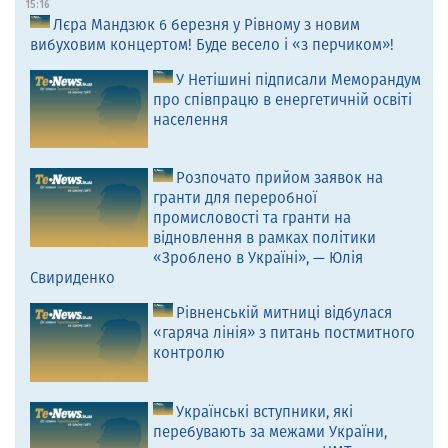
15:16
Лєра Мандзюк 6 березня у Рівному з новим
вибуховим концертом! Буде весело і «з перчиком»!
У Нетішині підписали Меморандум
про співпрацю в енергетичній освіті
населення
Розпочато прийом заявок на
гранти для переробної
промисловості та гранти на
відновлення в рамках політики
«Зроблено в Україні», — Юлія
Свириденко
Рівненській митниці відбулася
«гаряча лінія» з питань постмитного
контролю
Українські вступники, які
перебувають за межами України,