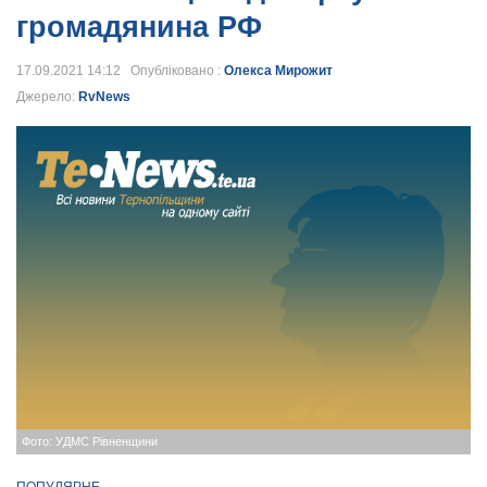
громадянина РФ
17.09.2021 14:12 Опубліковано :
Олекса Мирожит
Джерело:
RvNews
Фото: УДМС Рівненщини
ПОПУЛЯРНЕ