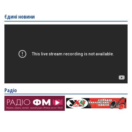
Єдині новини
Радіо