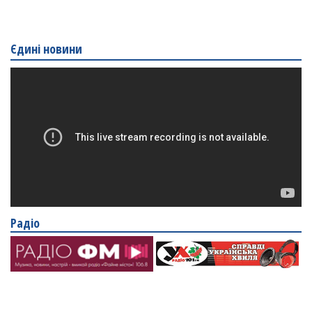
Єдині новини
Радіо