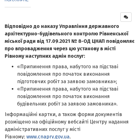
Відповідно до наказу Управління державного
архітектурно-будівельного контролю Рівненської
міської ради від 17.09.2021 № 8-ОД ЦНАП повідомляє
про впровадження через цю установу в місті
Рівному наступних адмін послуг:
«Припинення права, набутого на підставі
повідомлення про початок виконання
підготовчих робіт за заявою замовника»;
«Припинення права, набутого на підставі
повідомлення про початок виконання
будівельних робіт за заявою замовника».
Інформаційні картки, а також форми документів
розміщено на офіційному вебсайті Центру надання
адміністративних послуг у місті
Рівному:
www.cnaprv.gov.ua
.