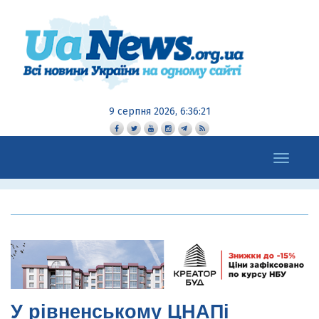
9 серпня 2026, 6:36:22
Toggle
navigation
У рівненському ЦНАПі