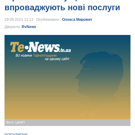
впроваджують нові послуги
29.09.2021 12:12 Опубліковано :
Олекса Мирожит
Джерело:
RvNews
Фото: ЦНАП
ПОПУЛЯРНЕ