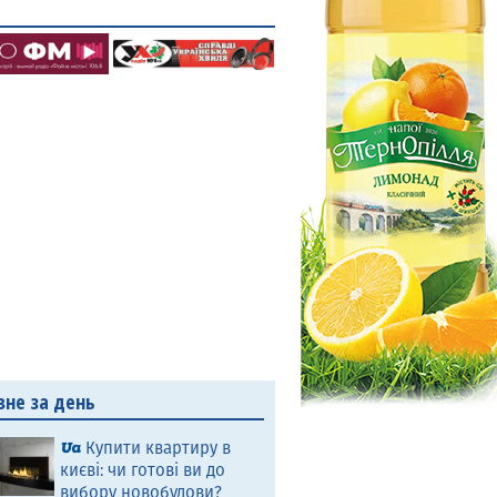
вне за день
Купити квартиру в
києві: чи готові ви до
вибору новобудови?