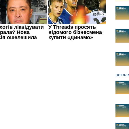
рекла