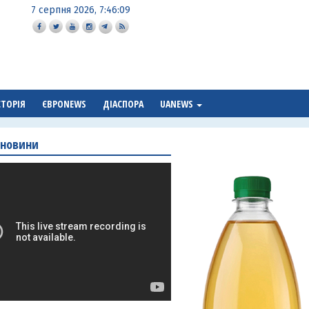
7 серпня 2026, 7:46:10
СТОРІЯ
ЄВРОNEWS
ДІАСПОРА
UANEWS
 новини