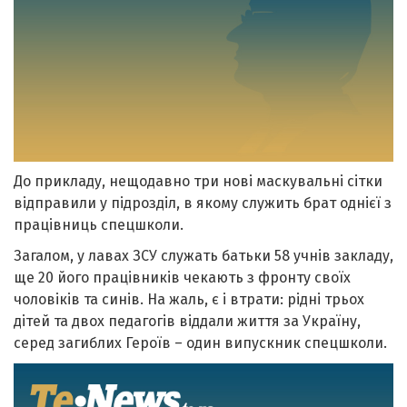
До прикладу, нещодавно три нові маскувальні сітки
відправили у підрозділ, в якому служить брат однієї з
працівниць спецшколи.
Загалом, у лавах ЗСУ служать батьки 58 учнів закладу,
ще 20 його працівників чекають з фронту своїх
чоловіків та синів. На жаль, є і втрати: рідні трьох
дітей та двох педагогів віддали життя за Україну,
серед загиблих Героїв – один випускник спецшколи.