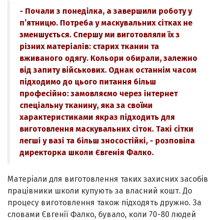
- Почали з понеділка, а завершили роботу у
п’ятницю. Потреба у маскувальних сітках не
зменшується. Спершу ми виготовляли їх з
різних матеріалів: старих тканин та
вживаного одягу. Кольори обирали, залежно
від запиту військових. Однак останнім часом
підходимо до цього питання більш
професійно: замовляємо через інтернет
спеціальну тканину, яка за своїми
характеристиками якраз підходить для
виготовлення маскувальних сіток. Такі сітки
легші у вазі та більш зносостійкі, - розповіла
директорка школи Євгенія Фалко.
Матеріали для виготовлення таких захисних засобів
працівники школи купують за власний кошт. До
процесу виготовлення також підходять дружно. За
словами Євгенії Фалко, бувало, коли 70-80 людей