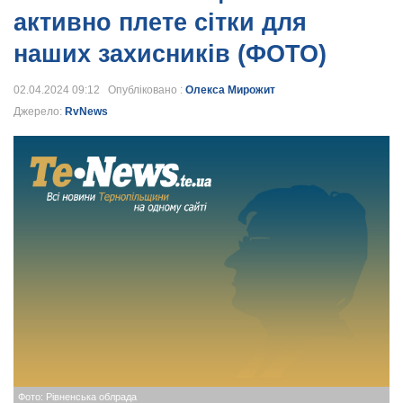
активно плете сітки для
наших захисників (ФОТО)
02.04.2024 09:12 Опубліковано :
Олекса Мирожит
Джерело:
RvNews
Фото: Рівненська облрада