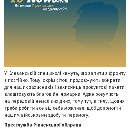
У Клеванській спецшколі кажуть, що запити з фронту
є постійно. Тому, окрім сіток, продовжують збирати
для наших захисників і захисниць продуктові пакети,
влаштовують благодійні ярмарки. Адже розуміють:
на передовій немає вихідних, тому тут, в тилу, щодня
треба робити все від себе можливе, щоб допомогти
нашим військовим здобути перемогу.
Пресслужба Рівненської облради