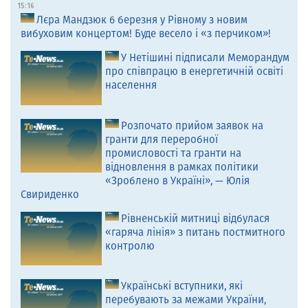
15:16
Лєра Мандзюк 6 березня у Рівному з новим
вибуховим концертом! Буде весело і «з перчиком»!
У Нетішині підписали Меморандум
про співпрацю в енергетичній освіті
населення
Розпочато прийом заявок на
гранти для переробної
промисловості та гранти на
відновлення в рамках політики
«Зроблено в Україні», — Юлія
Свириденко
Рівненській митниці відбулася
«гаряча лінія» з питань постмитного
контролю
Українські вступники, які
перебувають за межами України,