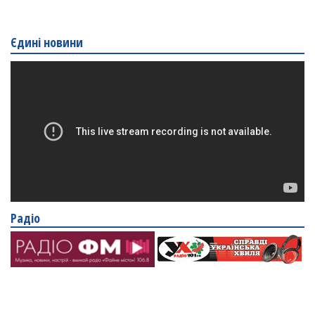
Єдині новини
Радіо