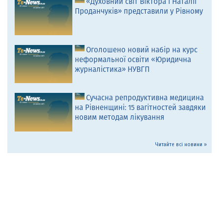
«Духовний світ Віктора і Наталії
Проданчуків» представили у Рівному
Оголошено новий набір на курс
неформальної освіти «Юридична
журналістика» НУВГП
Сучасна репродуктивна медицина
на Рівненщині: 15 вагітностей завдяки
новим методам лікування
Читайте всі новини »