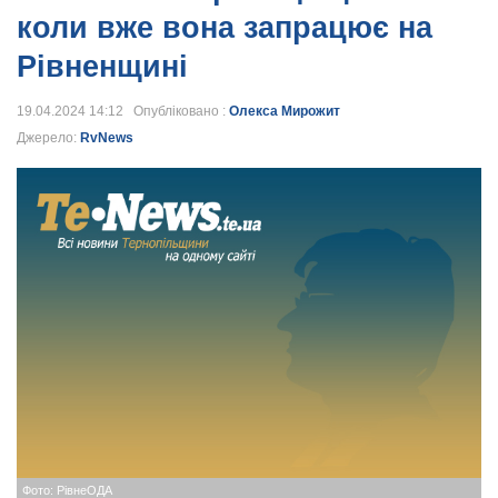
коли вже вона запрацює на
Рівненщині
19.04.2024 14:12 Опубліковано :
Олекса Мирожит
Джерело:
RvNews
Фото: РівнеОДА