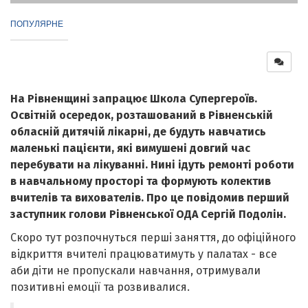
ПОПУЛЯРНЕ
На Рівненщині запрацює Школа Супергероїв.
Освітній осередок, розташований в Рівненській
обласній дитячій лікарні, де будуть навчатись
маленькі пацієнти, які вимушені довгий час
перебувати на лікуванні. Нині ідуть ремонті роботи
в навчальному просторі та формують колектив
вчителів та вихователів. Про це повідомив перший
заступник голови Рівненської ОДА Сергій Подолін.
Скоро тут розпочнуться перші заняття, до офіційного
відкриття вчителі працюватимуть у палатах - все
аби діти не пропускали навчання, отримували
позитивні емоції та розвивалися.