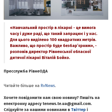
«Навчальний простір в лікарні - це вимога
часу і дуже раді, що такий запрацює і у нас.
Для цього виділено 100 квадратних метрів.
Важливо, що простір буде безбар’єрним», -
розповів директор Рівненської обласної
дитячої лікарні Віталій Бойко.
Пресслужба РівнеОДА
Читайте більше на
RvNews
.
Хочете повідомити нам свою новину? Пишіть на
електронну адресу tenews.te.ua@gmail.com.
Слідкуйте за нашими новинами в
Твіттер
і