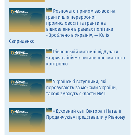
Розпочато прийом заявок на
гранти для переробної
промисловості та гранти на
відновлення в рамках політики
«Зроблено в Україні», — Юлія
Свириденко
Рівненській митниці відбулася
«гаряча лінія» з питань постмитного
контролю
Українські вступники, які
перебувають за межами України,
також зможуть скласти НМТ
«Духовний світ Віктора і Наталії
Проданчуків» представили у Рівному