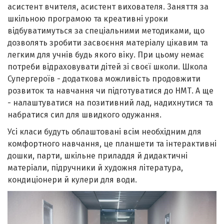
асистент вчителя, асистент вихователя. Заняття за
шкільною програмою та креативні уроки
відбуватимуться за спеціальними методиками, що
дозволять зробити засвоєння матеріалу цікавим та
легким для учнів будь якого віку. При цьому немає
потреби відраховувати дітей зі своєї школи. Школа
Супергероїв - додаткова можливість продовжити
розвиток та навчання чи підготуватися до НМТ. А ще
- налаштуватися на позитивний лад, надихнутися та
набратися сил для швидкого одужання.
Усі класи будуть облаштовані всім необхідним для
комфортного навчання, це планшети та інтерактивні
дошки, парти, шкільне приладдя й дидактичні
матеріали, підручники й художня література,
кондиціонери й кулери для води.