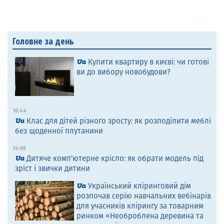
Головне за день
Купити квартиру в києві: чи готові
ви до вибору новобудови?
10:44
Клас для дітей різного зросту: як розподілити меблі
без щоденної плутанини
14:00
Дитяче комп’ютерне крісло: як обрати модель під
зріст і звички дитини
Український кліринговий дім
розпочав серію навчальних вебінарів
для учасників клірингу за товарним
ринком «Необроблена деревина та