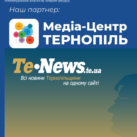
інтелектуальною власністю інтернет-ресурсу