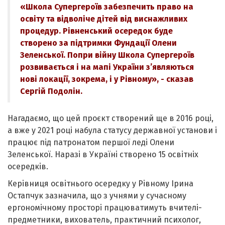
«Школа Супергероїв забезпечить право на
освіту та відволіче дітей від виснажливих
процедур. Рівненський осередок буде
створено за підтримки Фундації Олени
Зеленської. Попри війну Школа Супергероїв
розвивається і на мапі України з’являються
нові локації, зокрема, і у Рівному», - сказав
Сергій Подолін.
Нагадаємо, що цей проєкт створений ще в 2016 році,
а вже у 2021 році набула статусу державної установи і
працює під патронатом першої леді Олени
Зеленської. Наразі в Україні створено 15 освітніх
осередків.
Керівниця освітнього осередку у Рівному Ірина
Остапчук зазначила, що з учнями у сучасному
ергономічному просторі працюватимуть вчителі-
предметники, вихователь, практичний психолог,