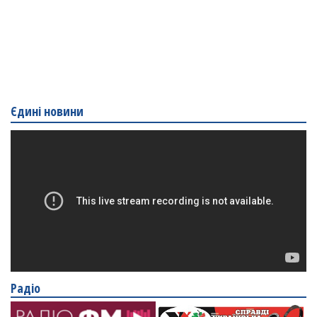
Єдині новини
Радіо