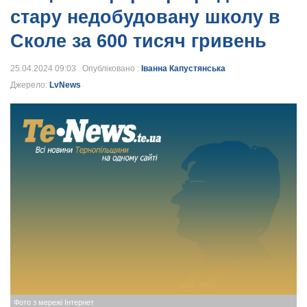
стару недобудовану школу в
Сколе за 600 тисяч гривень
25.04.2024 09:03 Опубліковано :
Іванна Капустянська
Джерело:
LvNews
Фото з мережі Інтернет