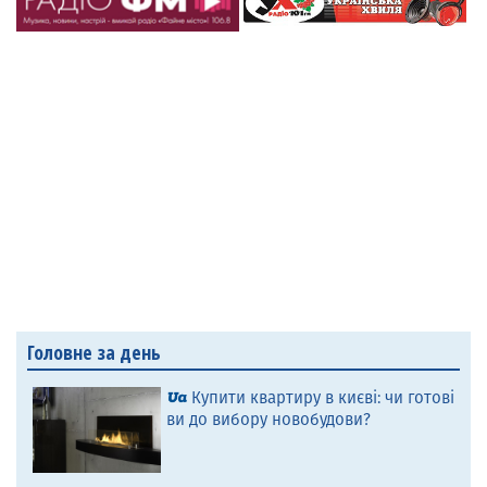
Головне за день
Купити квартиру в києві: чи готові
ви до вибору новобудови?