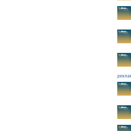
рекла