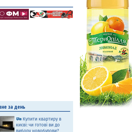
вне за день
Купити квартиру в
києві: чи готові ви до
вибору новобудови?