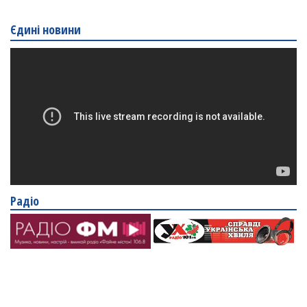
Єдині новини
Радіо