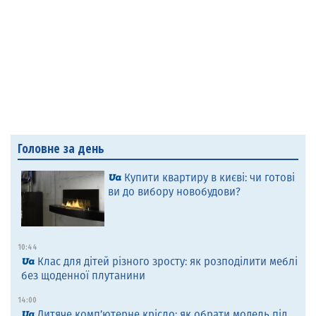
Головне за день
Купити квартиру в києві: чи готові
ви до вибору новобудови?
10:44
Клас для дітей різного зросту: як розподілити меблі
без щоденної плутанини
14:00
Дитяче комп’ютерне крісло: як обрати модель під