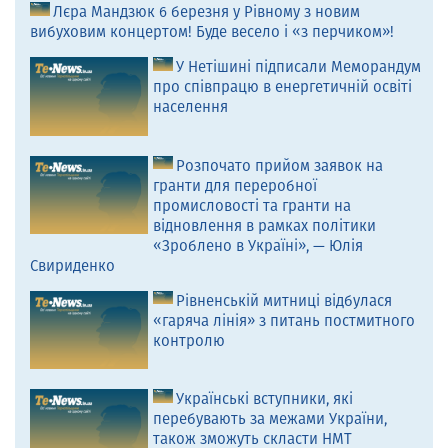
Лєра Мандзюк 6 березня у Рівному з новим
вибуховим концертом! Буде весело і «з перчиком»!
У Нетішині підписали Меморандум
про співпрацю в енергетичній освіті
населення
Розпочато прийом заявок на
гранти для переробної
промисловості та гранти на
відновлення в рамках політики
«Зроблено в Україні», — Юлія
Свириденко
Рівненській митниці відбулася
«гаряча лінія» з питань постмитного
контролю
Українські вступники, які
перебувають за межами України,
також зможуть скласти НМТ