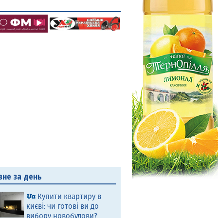
вне за день
Купити квартиру в
києві: чи готові ви до
вибору новобудови?