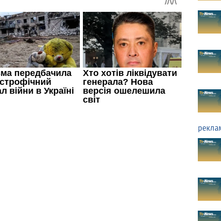
рекла