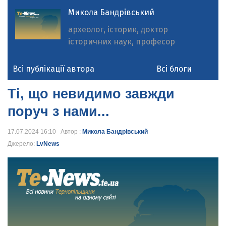
Микола Бандрівський
археолог, історик, доктор
історичних наук, професор
Всі публікації автора
Всі блоги
Ті, що невидимо завжди
поруч з нами...
17.07.2024 16:10 Автор :
Микола Бандрівський
Джерело:
LvNews