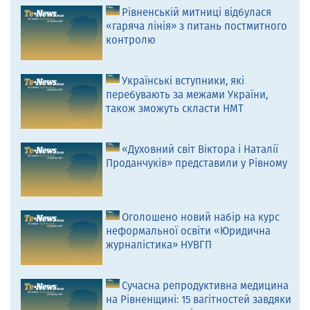
Рівненській митниці відбулася
«гаряча лінія» з питань постмитного
контролю
Українські вступники, які
перебувають за межами України,
також зможуть скласти НМТ
«Духовний світ Віктора і Наталії
Проданчуків» представили у Рівному
Оголошено новий набір на курс
неформальної освіти «Юридична
журналістика» НУВГП
Сучасна репродуктивна медицина
на Рівненщині: 15 вагітностей завдяки