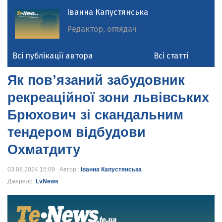
Іванна Капустянська
Редактор, оглядач
Всі публікації автора
Всі статті
Як пов’язаний забудовник
рекреаційної зони львівських
Брюхович зі скандальним
тендером відбудови
Охматдиту
03.08.2024 15:09 Автор :
Іванна Капустянська
Джерело:
LvNews