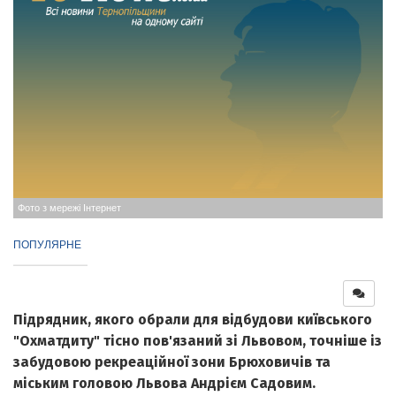
Фото з мережі Інтернет
ПОПУЛЯРНЕ
Підрядник, якого обрали для відбудови київського
"Охматдиту" тісно пов'язаний зі Львовом, точніше із
забудовою рекреаційної зони Брюховичів та
міським головою Львова Андрієм Садовим.