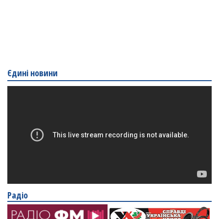
Єдині новини
Радіо