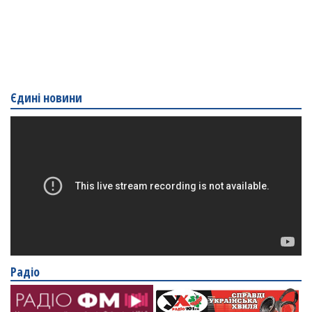
Єдині новини
Радіо