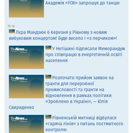
Академія «FOX» запрошує до танцю
15:16
Лєра Мандзюк 6 березня у Рівному з новим
вибуховим концертом! Буде весело і «з перчиком»!
У Нетішині підписали Меморандум
про співпрацю в енергетичній освіті
населення
Розпочато прийом заявок на
гранти для переробної
промисловості та гранти на
відновлення в рамках політики
«Зроблено в Україні», — Юлія
Свириденко
Рівненській митниці відбулася
«гаряча лінія» з питань постмитного
контролю