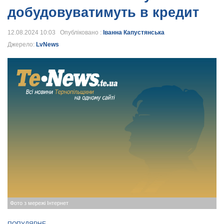
добудовуватимуть в кредит
12.08.2024 10:03 Опубліковано :
Іванна Капустянська
Джерело:
LvNews
Фото з мережі Інтернет
ПОПУЛЯРНЕ