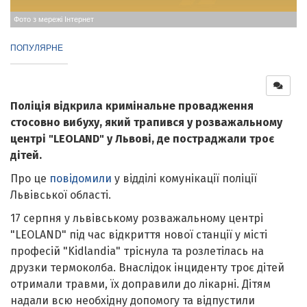
Фото з мережі Інтернет
ПОПУЛЯРНЕ
Поліція відкрила кримінальне провадження
стосовно вибуху, який трапився у розважальному
центрі "LEOLAND" у Львові, де постраджали троє
дітей.
Про це
повідомили
у відділі комунікації поліції
Львівської області.
17 серпня у львівському розважальному центрі
"LEOLAND" під час відкриття нової станції у місті
професій "Kidlandia" тріснула та розлетілась на
друзки термоколба. Внаслідок інциденту троє дітей
отримали травми, їх доправили до лікарні. Дітям
надали всю необхідну допомогу та відпустили