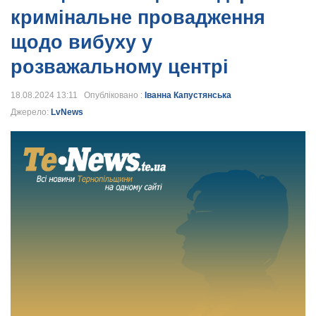
кримінальне провадження
щодо вибуху у
розважальному центрі
18.08.2024 13:11 Опубліковано :
Іванна Капустянська
Джерело:
LvNews