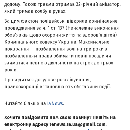
додому. Також травми отримав 32-річний аніматор,
який тримав колбу в руках.
За цим фактом поліцейські відкрили кримінальне
провадження за ч. 1 ст. 137 (Неналежне виконання
обов'язків щодо охорони життя та здоров'я дітей)
Кримінального кодексу України. Максимальне
покарання — позбавлення волі на три роки з
позбавленням права обіймати певні посади чи
займатися певною діяльністю на строк до трьох
років.
Проводиться досудове розслідування,
правоохоронці встановлюють обставини події.
Читайте більше на
LvNews
.
Хочете повідомити нам свою новину? Пишіть на
електронну адресу tenews.te.ua@gmail.com.