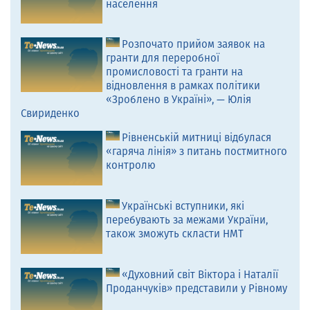
населення
Розпочато прийом заявок на
гранти для переробної
промисловості та гранти на
відновлення в рамках політики
«Зроблено в Україні», — Юлія
Свириденко
Рівненській митниці відбулася
«гаряча лінія» з питань постмитного
контролю
Українські вступники, які
перебувають за межами України,
також зможуть скласти НМТ
«Духовний світ Віктора і Наталії
Проданчуків» представили у Рівному