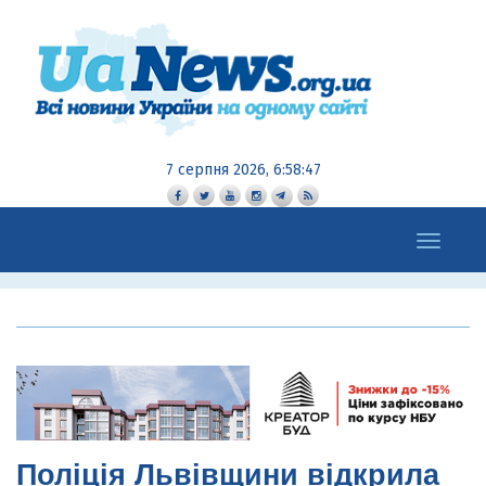
7 серпня 2026, 6:58:48
Toggle
navigation
Поліція Львівщини відкрила