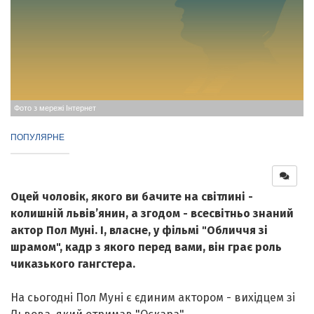
Фото з мережі Інтернет
ПОПУЛЯРНЕ
Оцей чоловік, якого ви бачите на світлині -
колишній львів’янин, а згодом - всесвітньо знаний
актор Пол Муні. І, власне, у фільмі "Обличчя зі
шрамом", кадр з якого перед вами, він грає роль
чиказького гангстера.
На сьогодні Пол Муні є єдиним актором - вихідцем зі