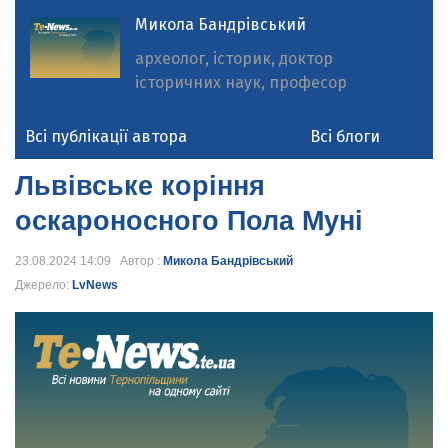
Микола Бандрівський
археолог, історик, доктор
історичних наук, професор
Всі публікації автора
Всі блоги
Львівське коріння
оскароносного Пола Муні
23.08.2024 14:09 Автор :
Микола Бандрівський
Джерело:
LvNews