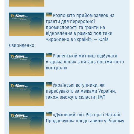
Розпочато прийом заявок на
гранти для переробної
промисловості та гранти на
відновлення в рамках політики
«Зроблено в Україні», — Юлія
Свириденко
Рівненській митниці відбулася
«гаряча лінія» з питань постмитного
контролю
Українські вступники, які
перебувають за межами України,
також зможуть скласти НМТ
«Духовний світ Віктора і Наталії
Проданчуків» представили у Рівному