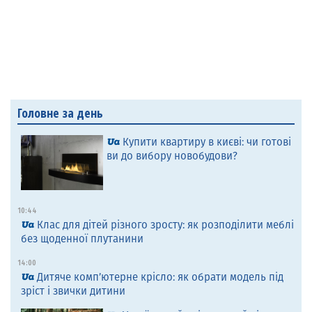
Головне за день
Купити квартиру в києві: чи готові
ви до вибору новобудови?
10:44
Клас для дітей різного зросту: як розподілити меблі
без щоденної плутанини
14:00
Дитяче комп’ютерне крісло: як обрати модель під
зріст і звички дитини