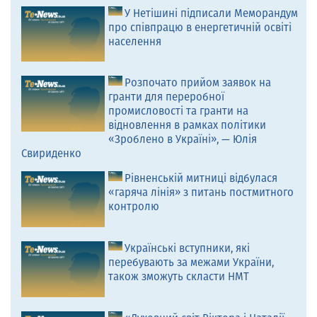
У Нетішині підписали Меморандум
про співпрацю в енергетичній освіті
населення
Розпочато прийом заявок на
гранти для переробної
промисловості та гранти на
відновлення в рамках політики
«Зроблено в Україні», — Юлія
Свириденко
Рівненській митниці відбулася
«гаряча лінія» з питань постмитного
контролю
Українські вступники, які
перебувають за межами України,
також зможуть скласти НМТ