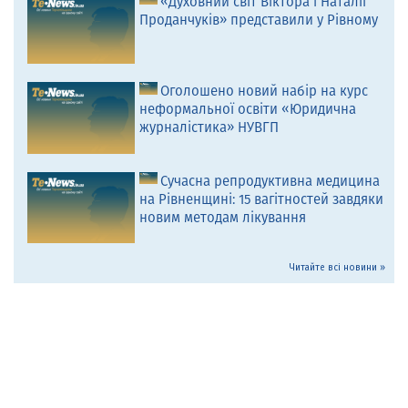
«Духовний світ Віктора і Наталії
Проданчуків» представили у Рівному
Оголошено новий набір на курс
неформальної освіти «Юридична
журналістика» НУВГП
Сучасна репродуктивна медицина
на Рівненщині: 15 вагітностей завдяки
новим методам лікування
Читайте всі новини »