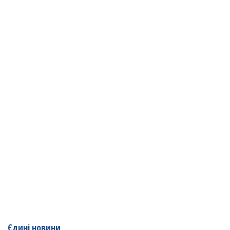
Єдині новини