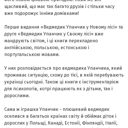
щасливий, що має так багато друзів і стільки часу
вже подорожує їхніми домівками!
Перше видання «Ведмедик Упанчик у Новому лісі» та
друге «Ведмедик Упанчик у Своєму лісі» вже
мандрують світом, і ці книги перекладено
англійською, польською, естонською і
португальською мовами.
У них розповідається про ведмедика Упанчика, який
проживає ситуацію, схожу до тієї, в якій перебувають
українці сьогодні. Також ці книги є інструментарієм
для психологів, котрі працюють як з дітьми, так і
дорослими.
Сама ж іграшка Упанчик - плюшевий ведмедик
оселився в багатьох країнах світу й обіймає діток і
дорослих у Польщі, Канаді, Естонії, Фінляндії, Італії,