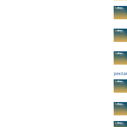
рекла