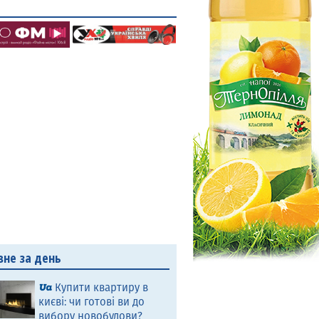
вне за день
Купити квартиру в
києві: чи готові ви до
вибору новобудови?