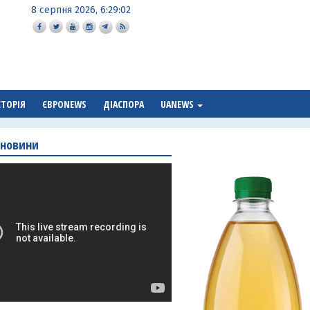
8 серпня 2026, 6:29:03
СТОРІЯ
ЄВРОNEWS
ДІАСПОРА
UANEWS
 новини