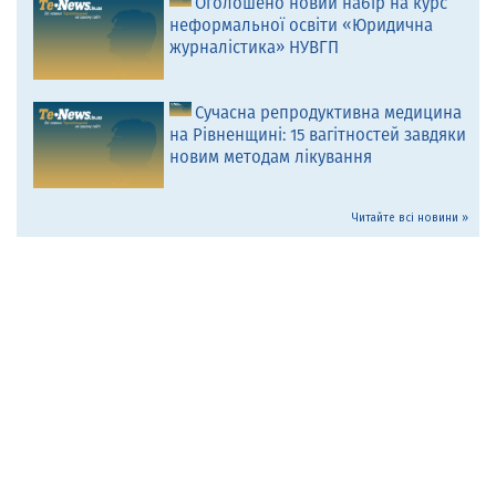
Оголошено новий набір на курс
неформальної освіти «Юридична
журналістика» НУВГП
Сучасна репродуктивна медицина
на Рівненщині: 15 вагітностей завдяки
новим методам лікування
Читайте всі новини »