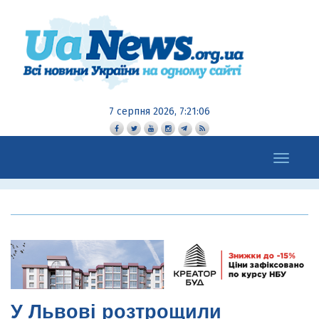
7 серпня 2026, 7:21:07
Toggle
navigation
У Львові розтрощили