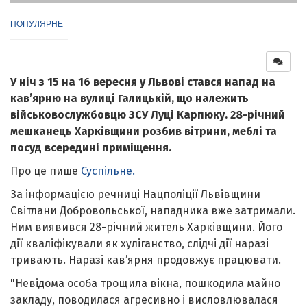
ПОПУЛЯРНЕ
У ніч з 15 на 16 вересня у Львові стався напад на
кав’ярню на вулиці Галицькій, що належить
військовослужбовцю ЗСУ Луці Карпюку. 28-річний
мешканець Харківщини розбив вітрини, меблі та
посуд всередині приміщення.
Про це пише
Суспільне.
За інформацією речниці Нацполіції Львівщини
Світлани Добровольської, нападника вже затримали.
Ним виявився 28-річний житель Харківщини. Його
дії кваліфікували як хуліганство, слідчі дії наразі
тривають. Наразі кав’ярня продовжує працювати.
"Невідома особа трощила вікна, пошкодила майно
закладу, поводилася агресивно і висловлювалася