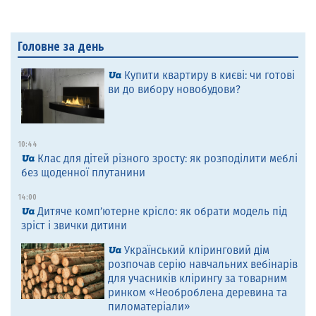
Головне за день
Купити квартиру в києві: чи готові
ви до вибору новобудови?
10:44
Клас для дітей різного зросту: як розподілити меблі
без щоденної плутанини
14:00
Дитяче комп’ютерне крісло: як обрати модель під
зріст і звички дитини
Український кліринговий дім
розпочав серію навчальних вебінарів
для учасників клірингу за товарним
ринком «Необроблена деревина та
пиломатеріали»