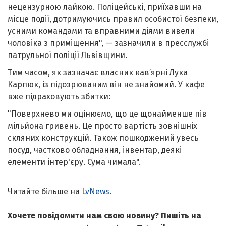
нецензурною лайкою. Поліцейські, приїхавши на
місце події, дотримуючись правил особистої безпеки,
усними командами та вправними діями вивели
чоловіка з приміщення", — зазначили в пресслужбі
патрульної поліції Львівщини.
Тим часом, як зазначає власник кав’ярні Лука
Карпюк, із підозрюваним він не знайомий. У кафе
вже підраховують збитки:
"Поверхнево ми оцінюємо, що це щонайменше пів
мільйона гривень. Це просто вартість зовнішніх
скляних конструкцій. Також пошкоджений увесь
посуд, частково обладнання, інвентар, деякі
елементи інтер'єру. Сума чимала".
Читайте більше на
LvNews
.
Хочете повідомити нам свою новину? Пишіть на