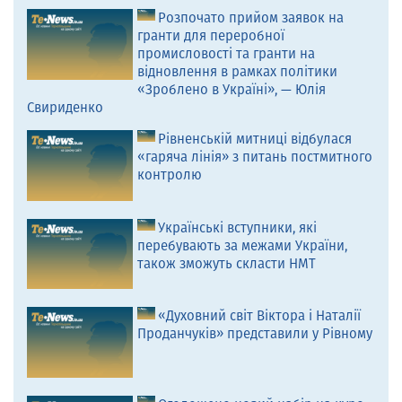
Розпочато прийом заявок на
гранти для переробної
промисловості та гранти на
відновлення в рамках політики
«Зроблено в Україні», — Юлія
Свириденко
Рівненській митниці відбулася
«гаряча лінія» з питань постмитного
контролю
Українські вступники, які
перебувають за межами України,
також зможуть скласти НМТ
«Духовний світ Віктора і Наталії
Проданчуків» представили у Рівному