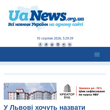
10 серпня 2026, 5:29:40
Toggle
navigation
У Львові хочуть назвати