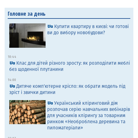
Головне за день
Купити квартиру в києві: чи готові
ви до вибору новобудови?
10:44
Клас для дітей різного зросту: як розподілити меблі
без щоденної плутанини
14:00
Дитяче комп’ютерне крісло: як обрати модель під
зріст і звички дитини
Український кліринговий дім
розпочав серію навчальних вебінарів
для учасників клірингу за товарним
ринком «Необроблена деревина та
пиломатеріали»