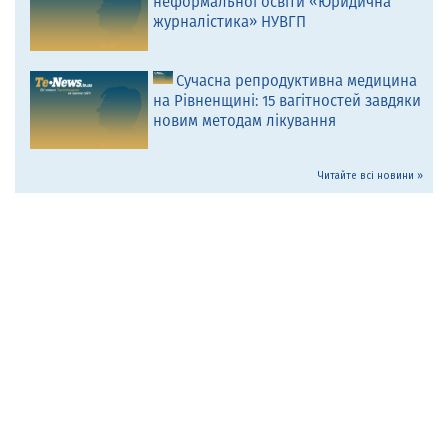
неформальної освіти «Юридична
журналістика» НУВГП
Сучасна репродуктивна медицина
на Рівненщині: 15 вагітностей завдяки
новим методам лікування
Читайте всі новини »