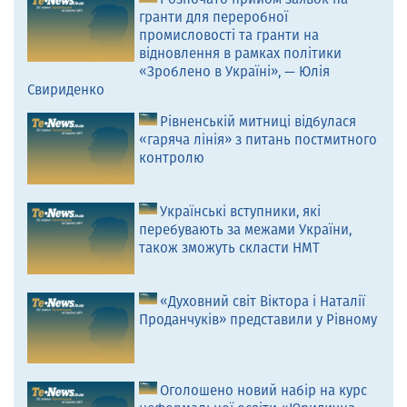
гранти для переробної
промисловості та гранти на
відновлення в рамках політики
«Зроблено в Україні», — Юлія
Свириденко
Рівненській митниці відбулася
«гаряча лінія» з питань постмитного
контролю
Українські вступники, які
перебувають за межами України,
також зможуть скласти НМТ
«Духовний світ Віктора і Наталії
Проданчуків» представили у Рівному
Оголошено новий набір на курс