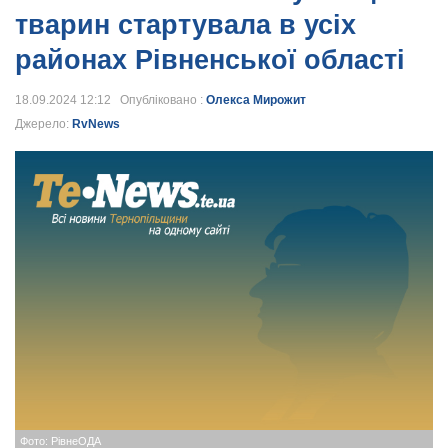
тварин стартувала в усіх
районах Рівненської області
18.09.2024 12:12 Опубліковано :
Олекса Мирожит
Джерело:
RvNews
Фото: РівнеОДА