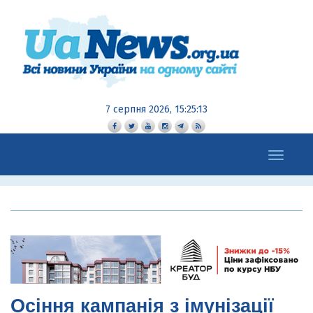
7 серпня 2026, 15:25:14
Toggle
navigation
Осіння кампанія з імунізації