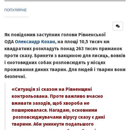
ПОПУЛЯРНЕ
Як повідомив заступник голови Рівненської
ОДА
Олександр Кохан
, на площі 10,5 тисяч км
квадратних розкладуть понад 263 тисяч приманок
проти сказу. Брикети з вакциною для лисиць, вовків
і єнотовидних собак розповсюдять у місцях
проживання диких тварин. Для людей і тварин вони
безпечні.
«Ситуація зі сказом на Рівненщині
контрольована. Проте важливо вчасно
вживати заходів, щоб хвороба не
поширювалася. Нагадаю, основними
розповсюджувачами вірусу сказу є дикі
тварини. Аби уникнути подальшого