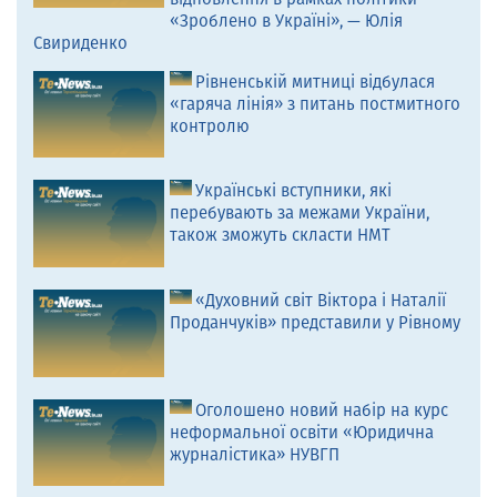
«Зроблено в Україні», — Юлія
Свириденко
Рівненській митниці відбулася
«гаряча лінія» з питань постмитного
контролю
Українські вступники, які
перебувають за межами України,
також зможуть скласти НМТ
«Духовний світ Віктора і Наталії
Проданчуків» представили у Рівному
Оголошено новий набір на курс
неформальної освіти «Юридична
журналістика» НУВГП