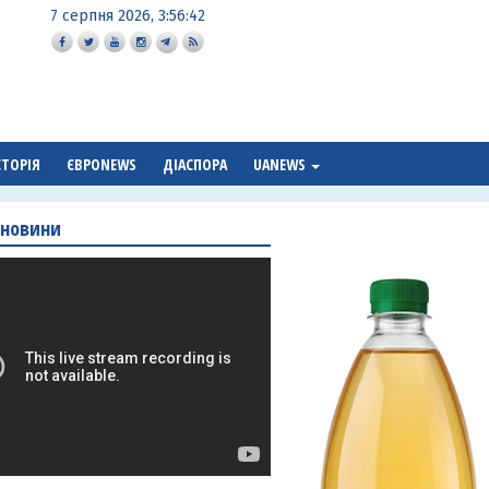
7 серпня 2026, 3:56:43
СТОРІЯ
ЄВРОNEWS
ДІАСПОРА
UANEWS
 новини