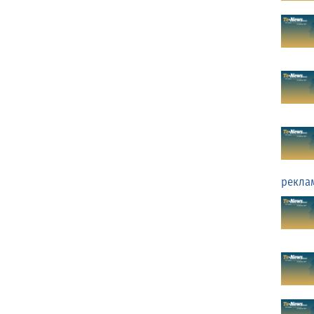
рекла