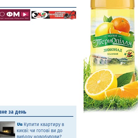
вне за день
Купити квартиру в
києві: чи готові ви до
вибору новобудови?